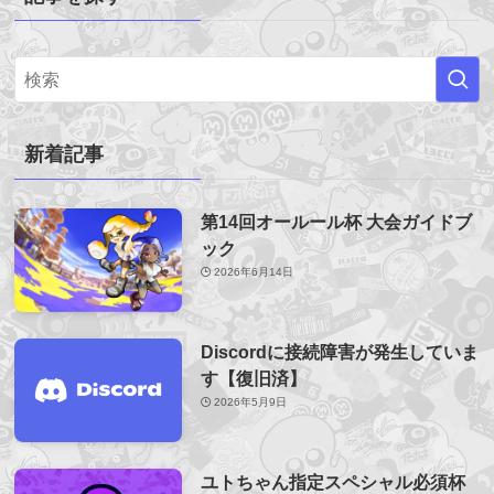
新着記事
第14回オールール杯 大会ガイドブ
ック
2026年6月14日
Discordに接続障害が発生していま
す【復旧済】
2026年5月9日
ユトちゃん指定スペシャル必須杯