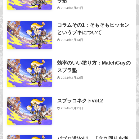
ラ塾
2024年3月31日
コラムその1：そもそもヒッセン
というブキについて
2024年2月13日
効率のいい塗り方：MatchGuyの
スプラ塾
2024年2月12日
スプラコネクトvol.2
2024年2月11日
パブロ道Vol.1 「立ち回りを考