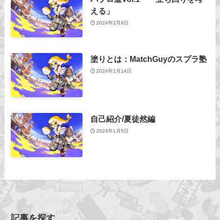
える」
2024年2月9日
塗りとは：MatchGuyのスプラ塾
2024年1月14日
自己紹介/夏徒然編
2024年1月5日
記事を探す