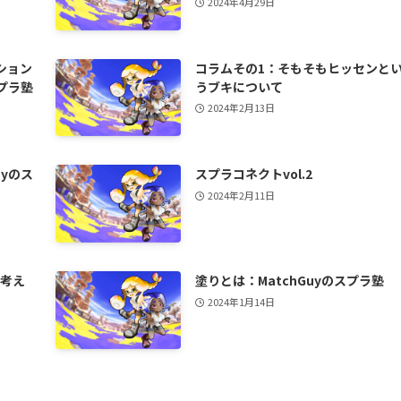
2024年4月29日
ション
コラムその1：そもそもヒッセンと
スプラ塾
うブキについて
2024年2月13日
uyのス
スプラコネクトvol.2
2024年2月11日
を考え
塗りとは：MatchGuyのスプラ塾
2024年1月14日