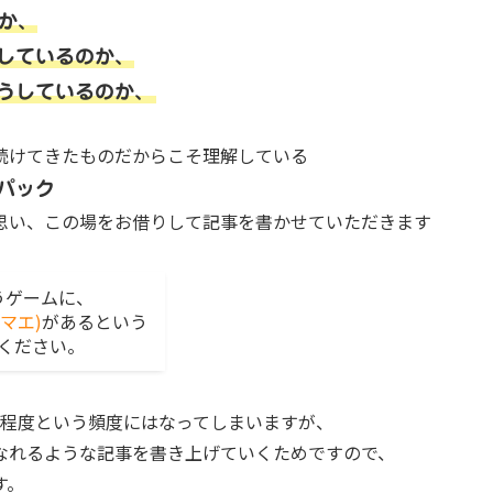
か、
しているのか、
うしているのか、
続けてきたものだからこそ理解している
パック
思い、この場をお借りして記事を書かせていただきます
いうゲームに、
マエ)
があるという
ください。
1程度という頻度にはなってしまいますが、
なれるような記事を書き上げていくためですので、
す。