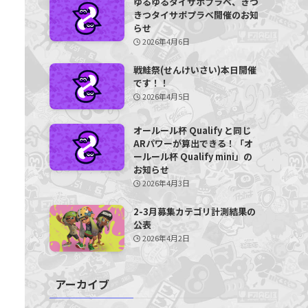
ゆるゆるタイサポプラベ、きつ
きつタイサポプラベ開催のお知
らせ
2026年4月6日
戦鮭祭(せんけいさい)本日開催
です！！
2026年4月5日
オールール杯 Qualify と同じ
ARパワーが算出できる！「オ
ールール杯 Qualify mini」の
お知らせ
2026年4月3日
2-3月募集カテゴリ計測結果の
公表
2026年4月2日
アーカイブ