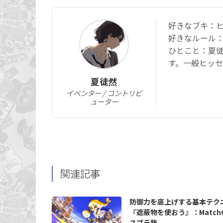
好きなブキ：
好きなルール
ひとこと：夏
す。一般ヒッセ
夏徒然
イベンター / コントリビ
ューター
関連記事
防御力を底上げする基本テク
『遮蔽物を使おう』：Match
スプラ塾