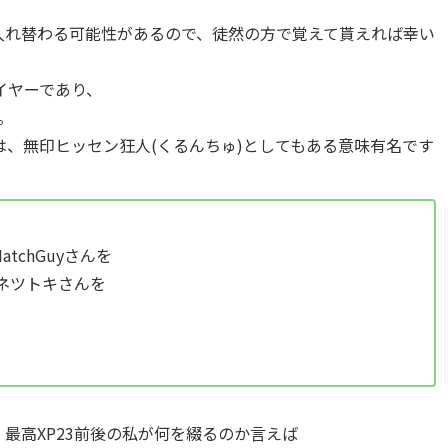
入れ替わる可能性があるので、徒然の方で覚えて貰えれば幸い
イヤーであり、
。
、無印ヒッセン狂人(くるんちゅ)としてもある意味有名です
tchGuyさんを
ネツトキさんを
最高XP23前後の私が何を綴るのか言えば