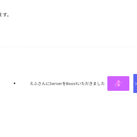
ます。
えふさんにServerをBoostいただきました