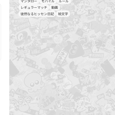
マンタロー
モバイル
ルール
レギュラーマッチ
動画
徒然なるヒッセン日記
絵文字