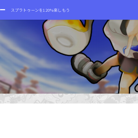
スプラトゥーンを120%楽しもう