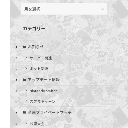
ア
ー
カ
イ
カテゴリー
ブ
お知らせ
サーバー関連
ボット関連
アップデート情報
Nintendo Switch
スプラトゥーン
企画プライベートマッチ
公認大会