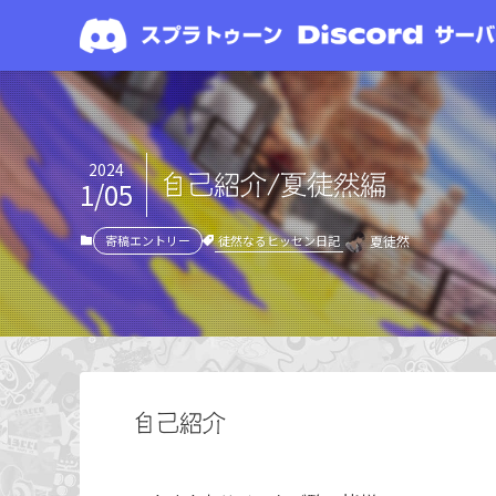
2024
自己紹介/夏徒然編
1/05
徒然なるヒッセン日記
寄稿エントリー
夏徒然
自己紹介