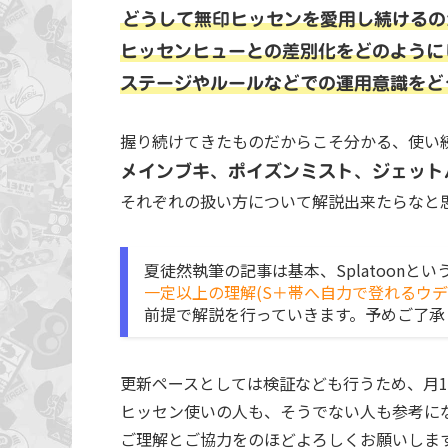
どうして無印ヒッセンを愛用し続けるの
ヒッセンヒューとの差別化をどのように
ステージやルールなどでの運用意識をど
握り続けてきたものだからこそ分かる、使い
メインブキ、ポイズンミスト、ジェット
それぞれの扱い方について解説出来たらなと
夏徒然執筆の記事は基本、Splatoonと
一定以上の理解(S＋帯へ自力で登れるウデ
前提で解説を行っていきます。予めご了承
更新ペースとしては検証なども行うため、月
ヒッセン使いの人も、そうでない人も参考に
ご理解とご協力をのほどよろしくお願いしま