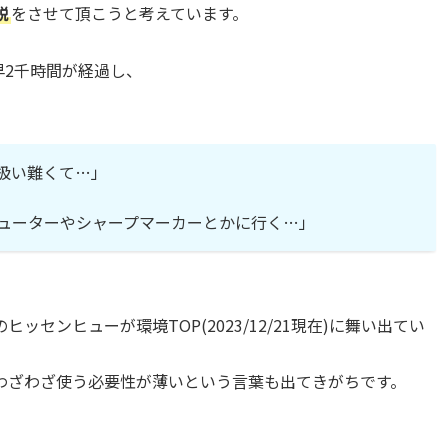
をさせて頂こうと考えています。
説
、早2千時間が経過し、
扱い難くて…」
ューターやシャープマーカーとかに行く…」
センヒューが環境TOP(2023/12/21現在)に舞い出てい
わざわざ使う必要性が薄いという言葉も出てきがちです。