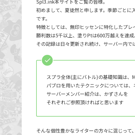
Spl3.ink本サイトをご覧の皆様。
初めまして、夏徒然と申します。季節ごとに
です。
特徴としては、無印ヒッセンに特化したプレ
勝利数は5千以上、塗りPtは600万越えを達成
その記録は日々更新され続け、サーバー内では
スプラ全体(主にバトル)の基礎知識は、Ma
パブロを用いたテクニックについては、
サーバーメンバー紹介は、かずさんを
それぞれご参照頂ければと思います
そんな個性豊かなライターの方々に混じって、