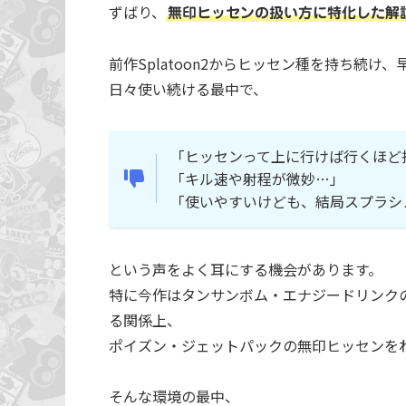
ずばり、
無印ヒッセンの扱い方に特化した解
前作Splatoon2からヒッセン種を持ち続け
日々使い続ける最中で、
「ヒッセンって上に行けば行くほど
「キル速や射程が微妙…」
「使いやすいけども、結局スプラシ
という声をよく耳にする機会があります。
特に今作はタンサンボム・エナジードリンクのヒッ
る関係上、
ポイズン・ジェットパックの無印ヒッセンを
そんな環境の最中、