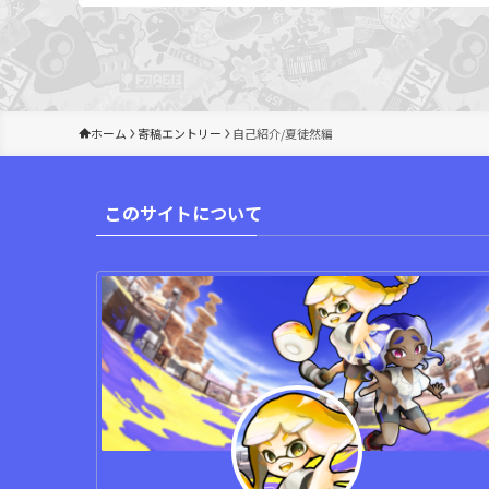
ホーム
寄稿エントリー
自己紹介/夏徒然編
このサイトについて