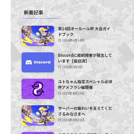
新着記事
第14回オールール杯 大会ガイ
ドブック
2026年6月14日
Discordに接続障害が発生して
います【復旧済】
2026年5月9日
ユトちゃん指定スペシャル必須
杯アメフラシ編開催
2026年4月23日
サーバーの賑わいを支えてくだ
さるみなさまへ
2026年4月21日