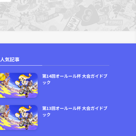
人気記事
第14回オールール杯 大会ガイドブ
ック
第13回オールール杯 大会ガイドブ
ック