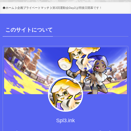
ホーム
企画プライベートマッチ
第3回運動会Day2は明後日開幕です！
このサイトについて
Spl3.ink