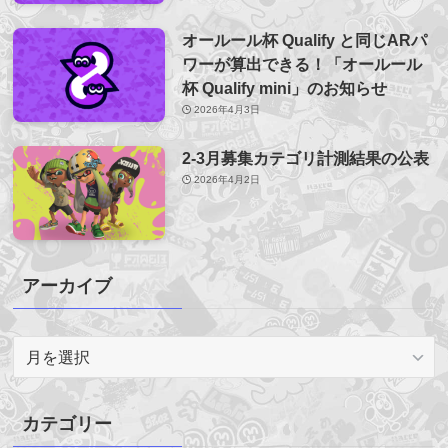
オールール杯 Qualify と同じARパ
ワーが算出できる！「オールール
杯 Qualify mini」のお知らせ
2026年4月3日
2-3月募集カテゴリ計測結果の公表
2026年4月2日
アーカイブ
ア
ー
カ
イ
カテゴリー
ブ