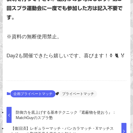
回スプラ運動会に一度でも参加した方は記入不要で
す。
※資料の無断使用禁止。
Day2も開催できたら嬉しいです、喜びます！⚱️ 🐈 🏅
企画プライベートマッチ
プライベートマッチ
防御力を底上げする基本テクニック『遮蔽物を使おう』：
MatchGuyのスプラ塾
【復旧済】レギュラーマッチ・バンカラマッチ・Xマッチス