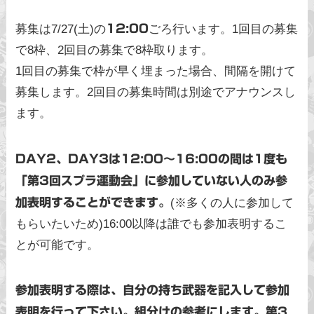
募集は7/27(土)の
12:00
ごろ行います。1回目の募集
で8枠、2回目の募集で8枠取ります。
1回目の募集で枠が早く埋まった場合、間隔を開けて
募集します。2回目の募集時間は別途でアナウンスし
ます。
DAY2、DAY3は12:00〜16:00の間は1度も
「第3回スプラ運動会」に参加していない人のみ参
加表明することができます。
(※多くの人に参加して
もらいたいため)16:00以降は誰でも参加表明するこ
とが可能です。
参加表明する際は、自分の持ち武器を記入して参加
表明を行って下さい。組分けの参考にします。第3