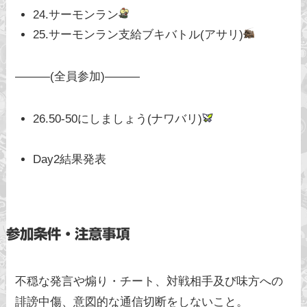
24.サーモンラン
25.サーモンラン支給ブキバトル(アサリ)
———(全員参加)———
26.50-50にしましょう(ナワバリ)
Day2結果発表
参加条件・注意事項
不穏な発言や煽り・チート、対戦相手及び味方への
誹謗中傷、意図的な通信切断をしないこと。