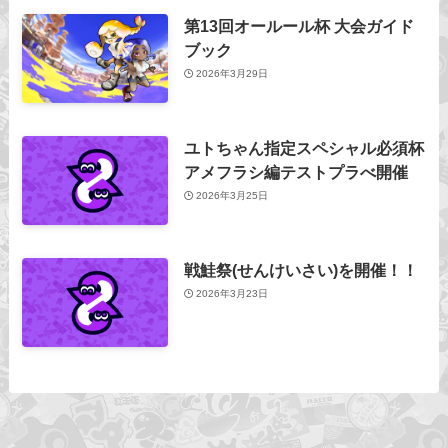
第13回オールール杯 大会ガイド
ブック
2026年3月29日
ユトちゃん指定スペシャル必須杯
アメフラシ編テストプラべ開催
2026年3月25日
戦鮭祭(せんけいさい)を開催！！
2026年3月23日