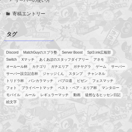
サーバーの使い方
寄稿エントリー
タグ
Discord
MatchGuyのスプラ塾
Server Boost
Spl3.ink広報部
Switch
Xマッチ
あくあぽのスタッフダイアリー
アネモ
オールール杯
カテゴリ
ガチエリア
ガチヤグラ
ゲーム
サーバー
サーバー設立記念杯
ジャッジくん
スタンプ
チャンネル
トリドラ杯
バンカラマッチ
パブロ道
ビゼン
フェスマッチ
フォト
プライベートマッチ
ベスト・ペア・エリア杯
マンタロー
モバイル
ルール
レギュラーマッチ
動画
徒然なるヒッセン日記
絵文字