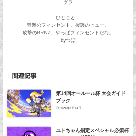
グラ
ひとこと：
奇襲のフィンセント、援護のヒュー、
攻撃のBRNZ、やっぱフィンセントだな。
byつぼ
関連記事
第14回オールール杯 大会ガイド
ブック
2026年6月14日
ユトちゃん指定スペシャル必須杯