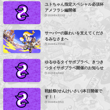
ユトちゃん指定スペシャル必須杯
アメフラシ編開催
2026年4月23日
サーバーの賑わいを支えてくださ
るみなさまへ
2026年4月21日
ゆるゆるタイサポプラベ、きつき
つタイサポプラベ開催のお知らせ
2026年4月6日
戦鮭祭(せんけいさい)本日開催で
す！！
2026年4月5日