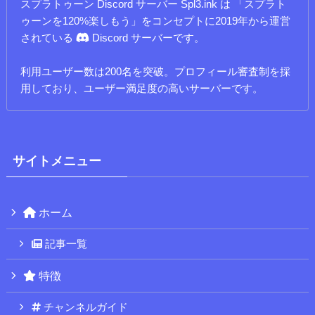
スプラトゥーン Discord サーバー Spl3.ink は 「スプラト
ゥーンを120%楽しもう」をコンセプトに2019年から運営
されている
Discord サーバーです。
利用ユーザー数は200名を突破。プロフィール審査制を採
用しており、ユーザー満足度の高いサーバーです。
サイトメニュー
ホーム
記事一覧
特徴
チャンネルガイド