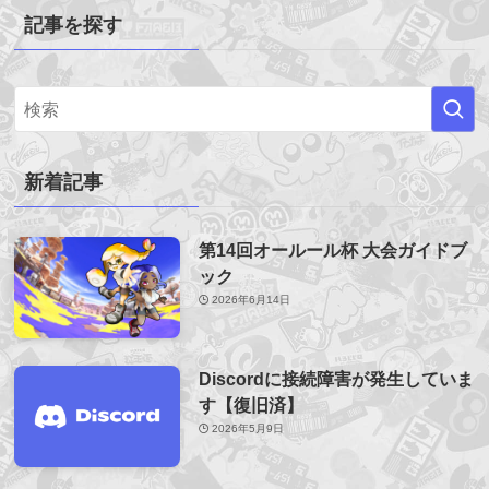
記事を探す
新着記事
第14回オールール杯 大会ガイドブ
ック
2026年6月14日
Discordに接続障害が発生していま
す【復旧済】
2026年5月9日