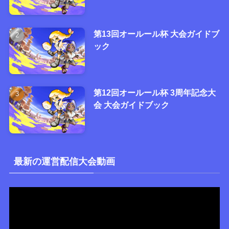
第13回オールール杯 大会ガイドブ
ック
第12回オールール杯 3周年記念大
会 大会ガイドブック
最新の運営配信大会動画
動
画
プ