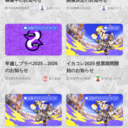
募集中のお知らせ
開催決定のお知らせ
2026年2月28日
まめたろう
2026年2月24日
まめたろう
企画プライベートマッチ
お知らせ
年越しプラベ2025→2026
イカコレ2025 投票期間開
のお知らせ
始のお知らせ
2025年12月12日
あくあぽ
2025年12月8日
かぜのヒューイ
企画プライベートマッチ
企画プライベートマッチ