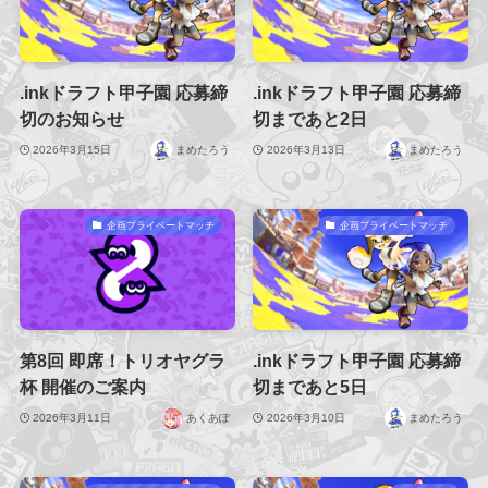
.inkドラフト甲子園 応募締
.inkドラフト甲子園 応募締
切のお知らせ
切まであと2日
2026年3月15日
まめたろう
2026年3月13日
まめたろう
企画プライベートマッチ
企画プライベートマッチ
第8回 即席！トリオヤグラ
.inkドラフト甲子園 応募締
杯 開催のご案内
切まであと5日
2026年3月11日
あくあぽ
2026年3月10日
まめたろう