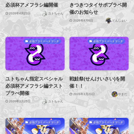
必須杯アメフラシ編開催
きつきつタイサポプラベ開
催のお知らせ
2026年4月23日
ユトちゃん
2026年4月6日
どんじょい
企画プライベートマッチ
企画プライベートマッチ
ユトちゃん指定スペシャル
戦鮭祭(せんけいさい)を開
必須杯アメフラシ編テスト
催！！
プラべ開催
2026年3月23日
やまだ
2026年3月25日
ユトちゃん
企画プライベートマッチ
企画プライベートマッチ