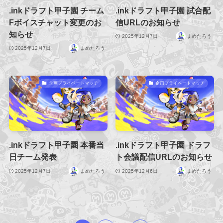
.inkドラフト甲子園 チーム
.inkドラフト甲子園 試合配
Fボイスチャット変更のお
信URLのお知らせ
知らせ
2025年12月7日
まめたろう
2025年12月7日
まめたろう
企画プライベートマッチ
企画プライベートマッチ
.inkドラフト甲子園 本番当
.inkドラフト甲子園 ドラフ
日チーム発表
ト会議配信URLのお知らせ
2025年12月7日
まめたろう
2025年12月6日
まめたろう