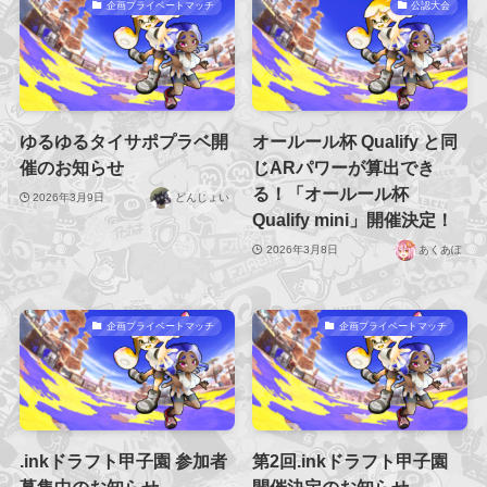
企画プライベートマッチ
公認大会
ゆるゆるタイサポプラベ開
オールール杯 Qualify と同
催のお知らせ
じARパワーが算出でき
る！「オールール杯
2026年3月9日
どんじょい
Qualify mini」開催決定！
2026年3月8日
あくあぽ
企画プライベートマッチ
企画プライベートマッチ
.inkドラフト甲子園 参加者
第2回.inkドラフト甲子園