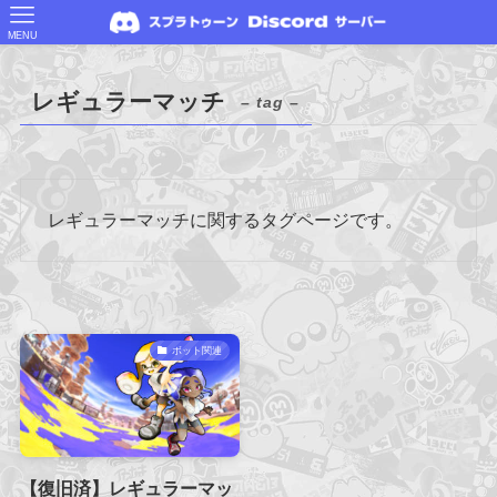
MENU
レギュラーマッチ
– tag –
レギュラーマッチに関するタグページです。
ボット関連
【復旧済】レギュラーマッ