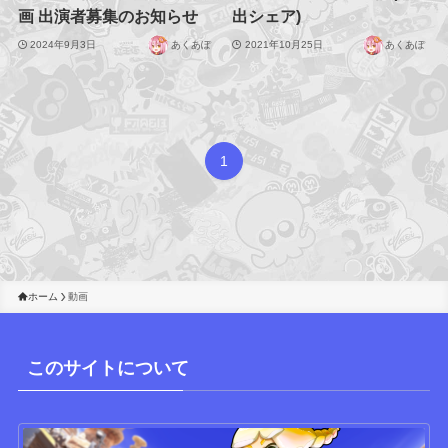
画 出演者募集のお知らせ
出シェア)
2024年9月3日
あくあぽ
2021年10月25日
あくあぽ
1
ホーム
動画
このサイトについて