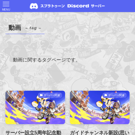
MENU
動画
– tag –
動画に関するタグページです。
サーバー関連
サーバー関連
サーバー設立5周年記念動
ガイドチャンネル新設(思い