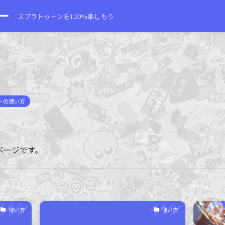
スプラトゥーンを120%楽しもう
トの使い方
ページです。
使い方
使い方