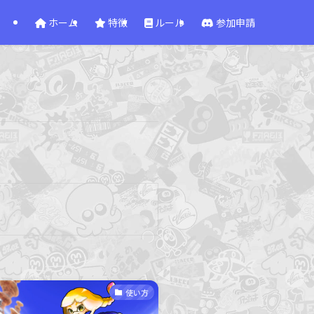
ホーム
特徴
ルール
参加申請
使い方