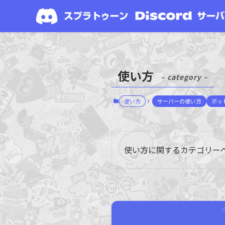
使い方
– category –
使い方
サーバーの使い方
ボッ
使い方に関するカテゴリー