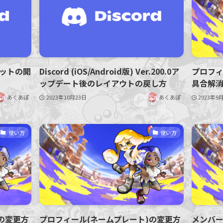
ットの開
Discord (iOS/Android版) Ver.200.0ア
プロフィ
ップデート後のレイアウトの戻し方
具合解
あくあぽ
2023年10月23日
あくあぽ
2023年9
使い方
使い方
の変更方
プロフィール(ネームプレート)の変更方
メンバ