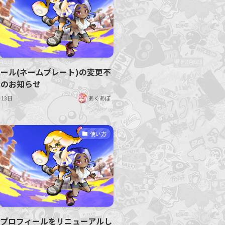
ール(ネームプレート)の変更不
消のお知らせ
月13日
あくあぽ
使い方
ープロフィールをリニューアルし