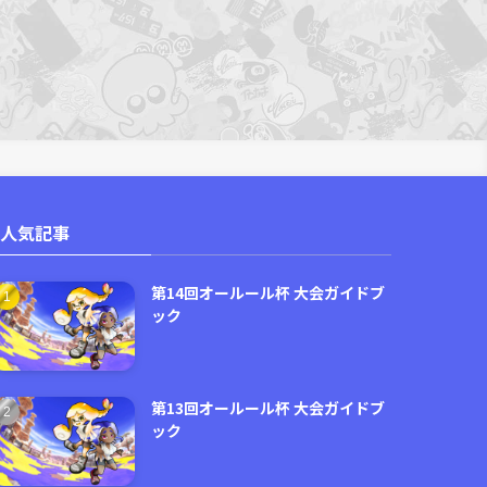
人気記事
第14回オールール杯 大会ガイドブ
ック
第13回オールール杯 大会ガイドブ
ック