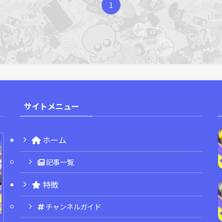
1
サイトメニュー
ホーム
記事一覧
特徴
チャンネルガイド