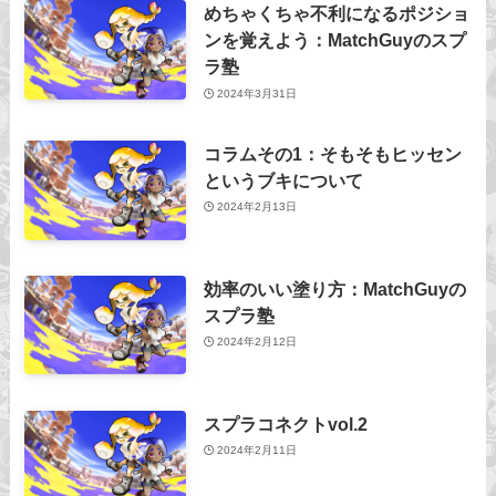
めちゃくちゃ不利になるポジショ
ンを覚えよう：MatchGuyのスプ
ラ塾
2024年3月31日
コラムその1：そもそもヒッセン
というブキについて
2024年2月13日
効率のいい塗り方：MatchGuyの
スプラ塾
2024年2月12日
スプラコネクトvol.2
2024年2月11日