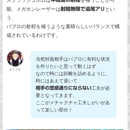
スプラッシュボムは
を補うことが可
能、メガホンレーザーは
射程無限で追尾アリ
とい
う、
パブロの射程を補うような素晴らしいバランスで構
成されているわけです。
当然対面相手はパブロに有利な状況
を作りたいと思って動くはず
ネツトキ
なので時には距離を詰めるように、
時にはあえて退いて
工夫が必
相手の思惑通りにならない
要となってきます。
ここがメチャクチャ工夫しがいがあ
って楽しい部分！