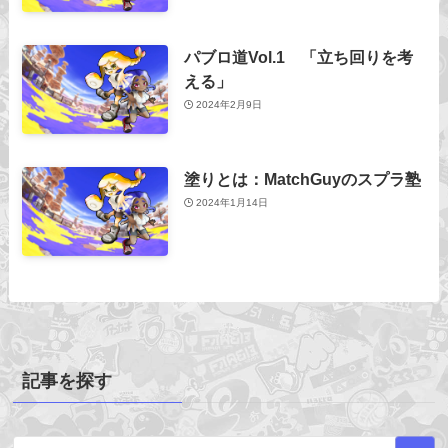
パブロ道Vol.1 「立ち回りを考
える」
2024年2月9日
塗りとは：MatchGuyのスプラ塾
2024年1月14日
記事を探す