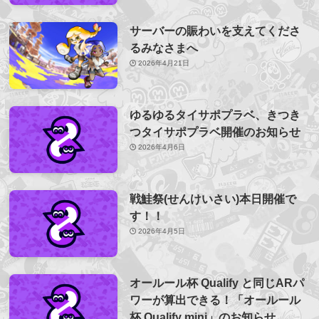
サーバーの賑わいを支えてくださ
るみなさまへ
2026年4月21日
ゆるゆるタイサポプラベ、きつき
つタイサポプラベ開催のお知らせ
2026年4月6日
戦鮭祭(せんけいさい)本日開催で
す！！
2026年4月5日
オールール杯 Qualify と同じARパ
ワーが算出できる！「オールール
杯 Qualify mini」のお知らせ