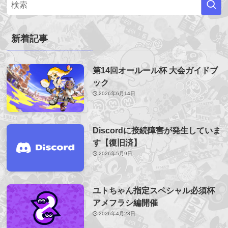
新着記事
第14回オールール杯 大会ガイドブ
ック
2026年6月14日
Discordに接続障害が発生していま
す【復旧済】
2026年5月9日
ユトちゃん指定スペシャル必須杯
アメフラシ編開催
2026年4月23日