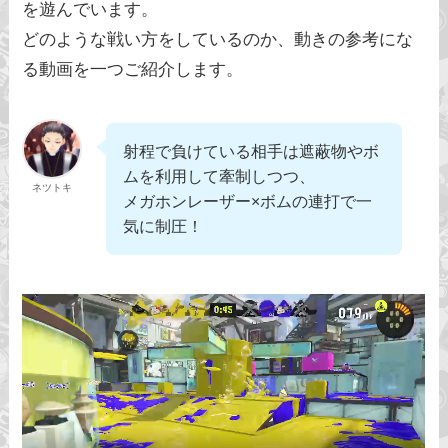
を遊んでいます。
どのような戦い方をしているのか、動きの参考にな
る動画を一つご紹介します。
射程で負けている相手は遮蔽物やボ
ムを利用して牽制しつつ、
ネツトキ
メガホンレーザー×ボムの連打で一
気に制圧！