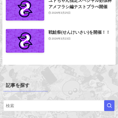
ユトちゃん指定スペシャル必須杯
アメフラシ編テストプラべ開催
2026年3月25日
戦鮭祭(せんけいさい)を開催！！
2026年3月23日
記事を探す