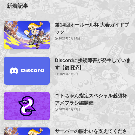
新着記事
第14回オールール杯 大会ガイドブ
ック
2026年6月14日
Discordに接続障害が発生していま
す【復旧済】
2026年5月9日
ユトちゃん指定スペシャル必須杯
アメフラシ編開催
2026年4月23日
サーバーの賑わいを支えてくださ