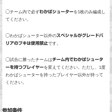
◯チーム内で必ず
わかばシューター
を1枚のみ編成し
てください。
◯わかばシューター以外の
スペシャルがグレードバ
リアのブキは使用禁止
です。
◯試合に勝ったチームは
チーム内でわかばシュータ
ーを持つプレイヤー
を変えてください。ただし、1度
わかばシューターを持ったプレイヤー以外が持って
ください。
参加条件