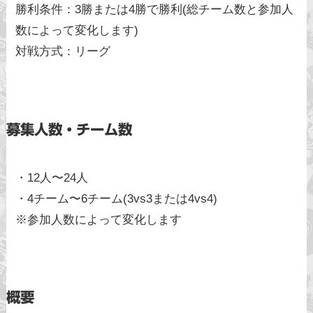
勝利条件：3勝または4勝で勝利(総チーム数と参加人
数によって変化します)
対戦方式：リーグ
募集人数・チーム数
・12人〜24人
・4チーム〜6チーム(3vs3または4vs4)
※参加人数によって変化します
概要