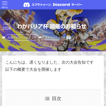
MENU
2024
わかバリア杯 開催のお知らせ
2/08
つぼ
プライベートマッチ
企画プライベートマッチ
こんにちは、遅くなりました、次の大会告知です
以下の概要で大会を開催します
目次