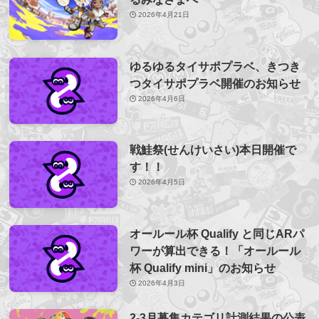
2026年4月21日
ゆるゆるタイサポプラベ、きつき
つタイサポプラベ開催のお知らせ
2026年4月6日
戦鮭祭(せんけいさい)本日開催で
す！！
2026年4月5日
オールール杯 Qualify と同じARパ
ワーが算出できる！「オールール
杯 Qualify mini」のお知らせ
2026年4月3日
2-3月募集カテゴリ計測結果の公表