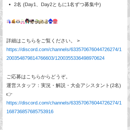
2名 (Day1、Day2ともに1名ずつ募集中)
詳細はこちらをご覧ください。 >
https://discord.com/channels/633570676044726274/1
200354879814766603/1200355336498970624
ご応募はこちらからどうぞ。
運営スタッフ：実況・解説・大会アシスタント(2名)
👉
https://discord.com/channels/633570676044726274/1
168736857685753916