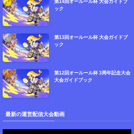
第14回オールール杯 大会ガイドブ
ック
第13回オールール杯 大会ガイドブ
ック
第12回オールール杯 3周年記念大会
大会ガイドブック
最新の運営配信大会動画
動