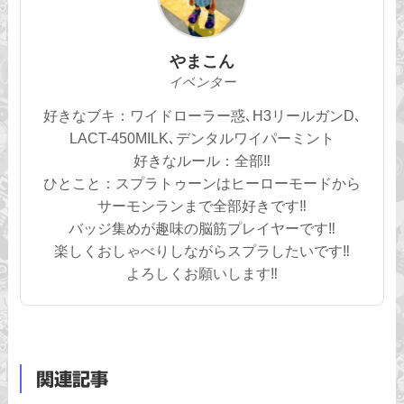
やまこん
イベンター
好きなブキ：ワイドローラー惑､H3リールガンD､
LACT-450MILK､デンタルワイパーミント
好きなルール：全部‼︎
ひとこと：スプラトゥーンはヒーローモードから
サーモンランまで全部好きです‼︎
バッジ集めが趣味の脳筋プレイヤーです‼︎
楽しくおしゃべりしながらスプラしたいです‼︎
よろしくお願いします‼︎
関連記事