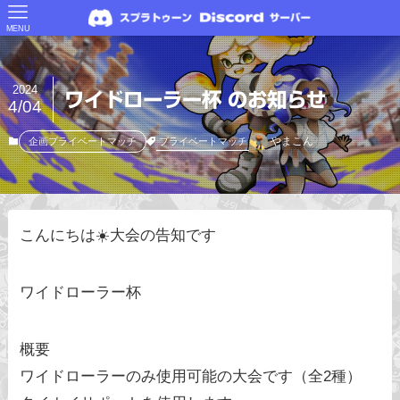
MENU
2024
ワイドローラー杯 のお知らせ
4/04
やまこん
プライベートマッチ
企画プライベートマッチ
こんにちは☀️大会の告知です
ワイドローラー杯
概要
ワイドローラーのみ使用可能の大会です（全2種）