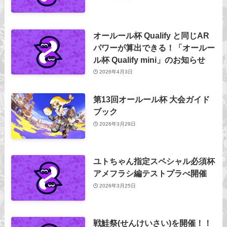
オールール杯 Qualify と同じAR
パワーが算出できる！「オールー
ル杯 Qualify mini」のお知らせ
2026年4月3日
第13回オールール杯 大会ガイド
ブック
2026年3月29日
ユトちゃん指定スペシャル必須杯
アメフラシ編テストプラべ開催
2026年3月25日
戦鮭祭(せんけいさい)を開催！！