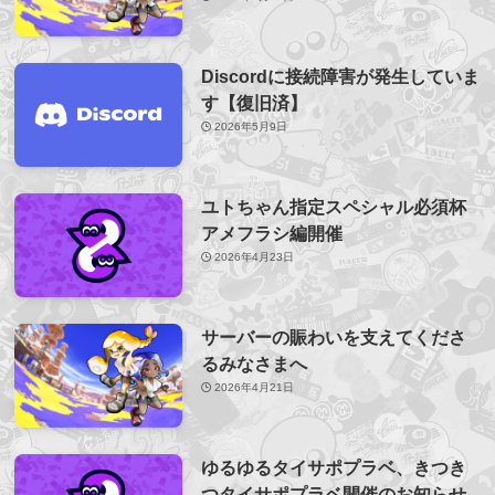
Discordに接続障害が発生していま
す【復旧済】
2026年5月9日
ユトちゃん指定スペシャル必須杯
アメフラシ編開催
2026年4月23日
サーバーの賑わいを支えてくださ
るみなさまへ
2026年4月21日
ゆるゆるタイサポプラベ、きつき
つタイサポプラベ開催のお知らせ