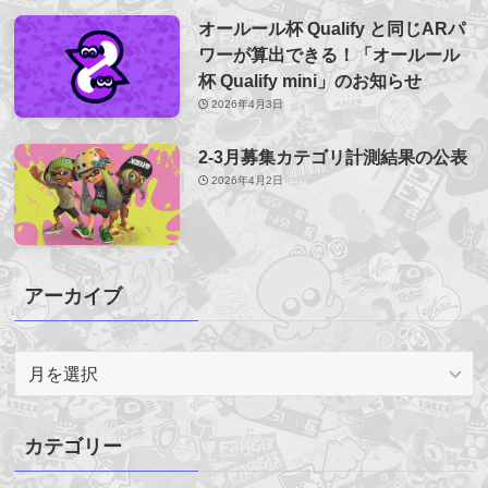
オールール杯 Qualify と同じARパ
ワーが算出できる！「オールール
杯 Qualify mini」のお知らせ
2026年4月3日
2-3月募集カテゴリ計測結果の公表
2026年4月2日
アーカイブ
ア
ー
カ
イ
カテゴリー
ブ