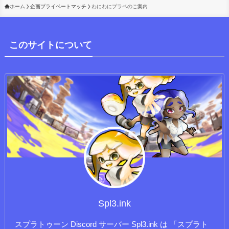
ホーム
企画プライベートマッチ
わにわにプラベのご案内
このサイトについて
Spl3.ink
スプラトゥーン Discord サーバー Spl3.ink は 「スプラト