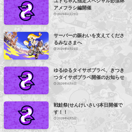
ユトちゃん指定スペシャル必須杯
アメフラシ編開催
2026年4月23日
サーバーの賑わいを支えてくださ
るみなさまへ
2026年4月21日
ゆるゆるタイサポプラベ、きつき
つタイサポプラベ開催のお知らせ
2026年4月6日
戦鮭祭(せんけいさい)本日開催で
す！！
2026年4月5日