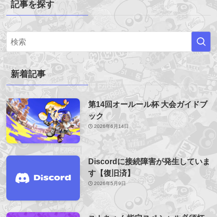
記事を探す
新着記事
第14回オールール杯 大会ガイドブ
ック
2026年6月14日
Discordに接続障害が発生していま
す【復旧済】
2026年5月9日