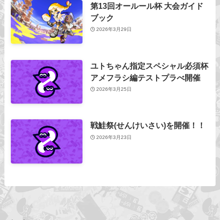
第13回オールール杯 大会ガイド
ブック
2026年3月29日
ユトちゃん指定スペシャル必須杯
アメフラシ編テストプラべ開催
2026年3月25日
戦鮭祭(せんけいさい)を開催！！
2026年3月23日