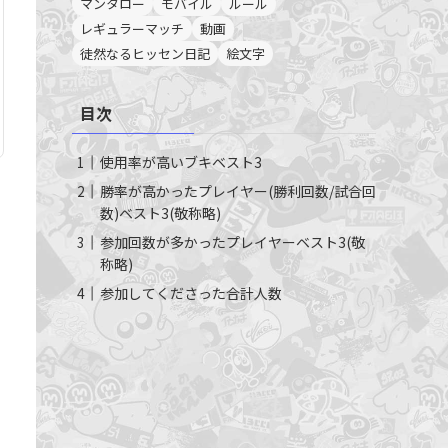
マンタロー
モバイル
ルール
レギュラーマッチ
動画
徒然なるヒッセン日記
絵文字
目次
使用率が高いブキベスト3
勝率が高かったプレイヤー(勝利回数/試合回
数)ベスト3(敬称略)
参加回数が多かったプレイヤーベスト3(敬
称略)
参加してくださった合計人数