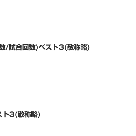
/試合回数)ベスト3(敬称略)
ト3(敬称略)