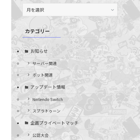
ア
ー
カ
イ
カテゴリー
ブ
お知らせ
サーバー関連
ボット関連
アップデート情報
Nintendo Switch
スプラトゥーン
企画プライベートマッチ
公認大会