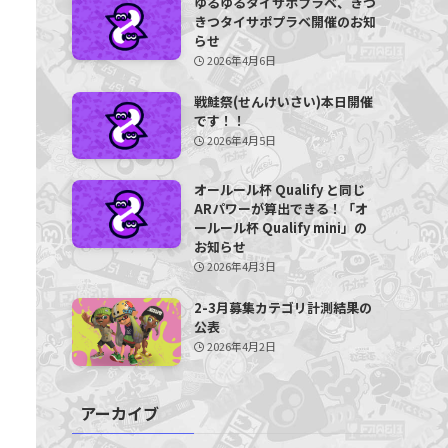
ゆるゆるタイサポプラベ、きつ
きつタイサポプラベ開催のお知
らせ
2026年4月6日
戦鮭祭(せんけいさい)本日開催
です！！
2026年4月5日
オールール杯 Qualify と同じ
ARパワーが算出できる！「オ
ールール杯 Qualify mini」の
お知らせ
2026年4月3日
2-3月募集カテゴリ計測結果の
公表
2026年4月2日
アーカイブ