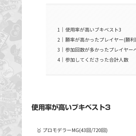
使用率が高いブキベスト3
勝率が高かったプレイヤー(勝利回
参加回数が多かったプレイヤーベ
参加してくださった合計人数
使用率が高いブキベスト3
🥇 プロモデラーMG(43回/720回)