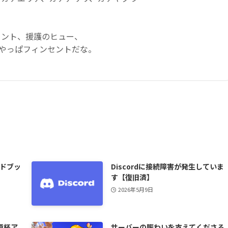
セント、援護のヒュー、
、やっぱフィンセントだな。
イドブッ
Discordに接続障害が発生していま
す【復旧済】
2026年5月9日
須杯ア
サーバーの賑わいを支えてくださる