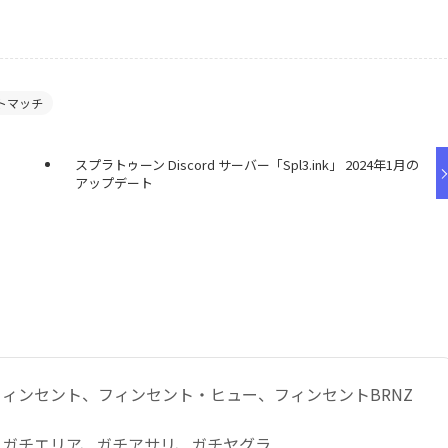
トマッチ
スプラトゥーン Discord サーバー「Spl3.ink」 2024年1月の
アップデート
ィンセント、フィンセント・ヒュー、フィンセントBRNZ
：ガチエリア、ガチアサリ、ガチヤグラ