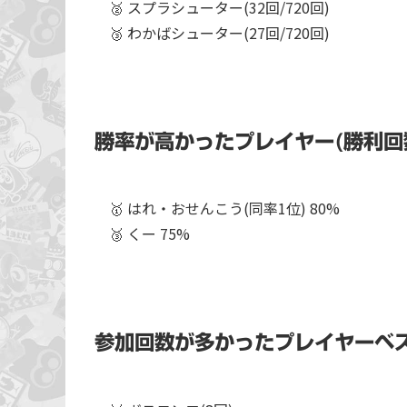
🥈 スプラシューター(32回/720回)
🥉 わかばシューター(27回/720回)
勝率が高かったプレイヤー(勝利回数
🥇 はれ・おせんこう(同率1位) 80%
🥉 くー 75%
参加回数が多かったプレイヤーベス