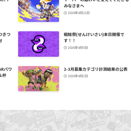
みなさまへ
2026年4月21日
つきつ
戦鮭祭(せんけいさい)本日開催で
せ
す！！
2026年4月5日
ARパワ
2-3月募集カテゴリ計測結果の公表
ル杯
2026年4月2日