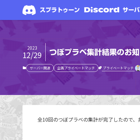
2023
つぼプラベ集計結果のお知
12/29
プライベートマッチ
サーバー関連
企画プライベートマッチ
全10回のつぼプラベの集計が完了したので、