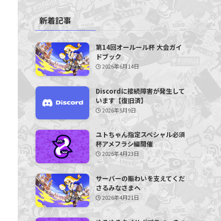
新着記事
第14回オールール杯 大会ガイ
ドブック
2026年6月14日
Discordに接続障害が発生して
います【復旧済】
2026年5月9日
ユトちゃん指定スペシャル必須
杯アメフラシ編開催
2026年4月23日
サーバーの賑わいを支えてくだ
さるみなさまへ
2026年4月21日