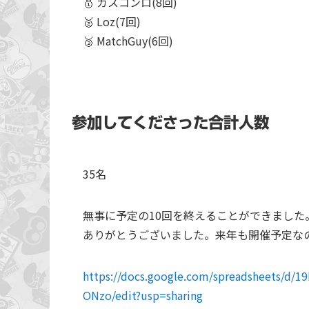
🥇 ガスコンロ(8回)
🥈 Loz(7回)
🥉 MatchGuy(6回)
参加してくださった合計人数
35名
無事に予定の10回を終えることができまし
ありがとうございました。来年も開催予定な
https://docs.google.com/spreadsheets/
ONzo/edit?usp=sharing