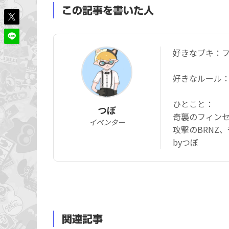
この記事を書いた人
好きなブキ：フ
好きなルール
ひとこと：
つぼ
奇襲のフィン
イベンター
攻撃のBRNZ
byつぼ
関連記事