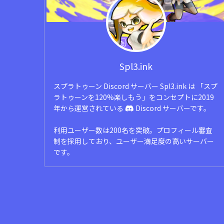
Spl3.ink
スプラトゥーン Discord サーバー Spl3.ink は 「スプ
ラトゥーンを120%楽しもう」をコンセプトに2019
年から運営されている
Discord サーバーです。
利用ユーザー数は200名を突破。プロフィール審査
制を採用しており、ユーザー満足度の高いサーバー
です。