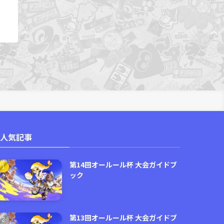
人気記事
第14回オールール杯 大会ガイドブ
ック
第13回オールール杯 大会ガイドブ