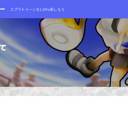
スプラトゥーンを120%楽しもう
て