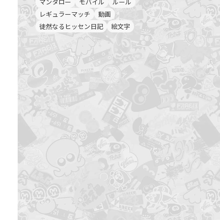
マンタロー
モバイル
ルール
レギュラーマッチ
動画
徒然なるヒッセン日記
絵文字