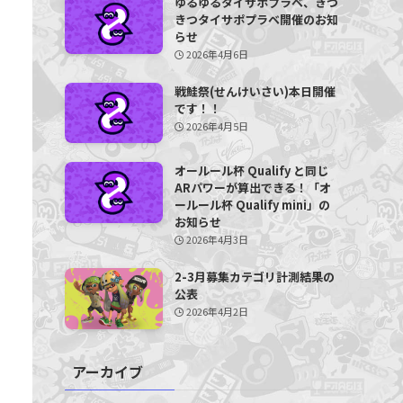
ゆるゆるタイサポプラベ、きつ
きつタイサポプラベ開催のお知
らせ
2026年4月6日
戦鮭祭(せんけいさい)本日開催
です！！
2026年4月5日
オールール杯 Qualify と同じ
ARパワーが算出できる！「オ
ールール杯 Qualify mini」の
お知らせ
2026年4月3日
2-3月募集カテゴリ計測結果の
公表
2026年4月2日
アーカイブ