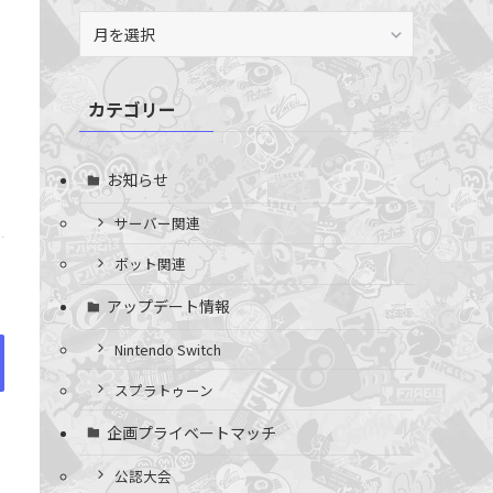
ア
ー
カ
イ
カテゴリー
ブ
お知らせ
サーバー関連
ボット関連
アップデート情報
Nintendo Switch
スプラトゥーン
企画プライベートマッチ
公認大会