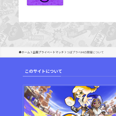
ホーム
企画プライベートマッチ
つぼプラベ#4の開催について
このサイトについて