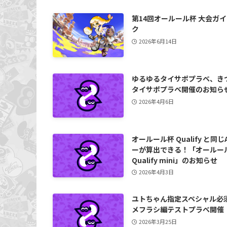
第14回オールール杯 大会ガ
ク
2026年6月14日
ゆるゆるタイサポプラベ、き
タイサポプラベ開催のお知ら
2026年4月6日
オールール杯 Qualify と同じ
ーが算出できる！「オールー
Qualify mini」のお知らせ
2026年4月3日
ユトちゃん指定スペシャル必
メフラシ編テストプラべ開催
2026年3月25日