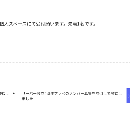
個人スペースにて受付願います。先着1名です。
。
開始し
サーバー設立4周年プラベのメンバー募集を前倒しで開始し
ました