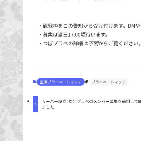
——
・観戦枠をこの告知から受け付けます。DMや
・募集は当日17:00頃行います。
・つぼプラベの詳細は⁠
不明
からご覧ください
企画プライベートマッチ
プライベートマッチ
サーバー設立4周年プラベのメンバー募集を前倒しで
ました