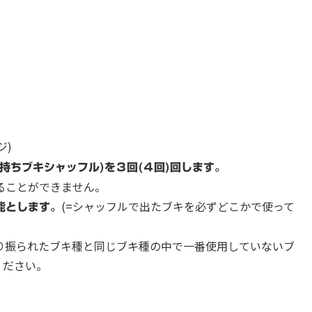
ジ)
持ちブキシャッフル)を３回(４回)回します。
ることができません。
(=シャッフルで出たブキを必ずどこかで使って
能とします。
り振られたブキ種と同じブキ種の中で一番使用していないブ
ください。