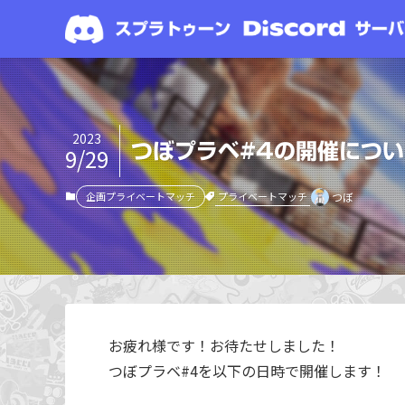
2023
つぼプラベ#4の開催につい
9/29
プライベートマッチ
企画プライベートマッチ
つぼ
お疲れ様です！お待たせしました！
つぼプラベ#4を以下の日時で開催します！