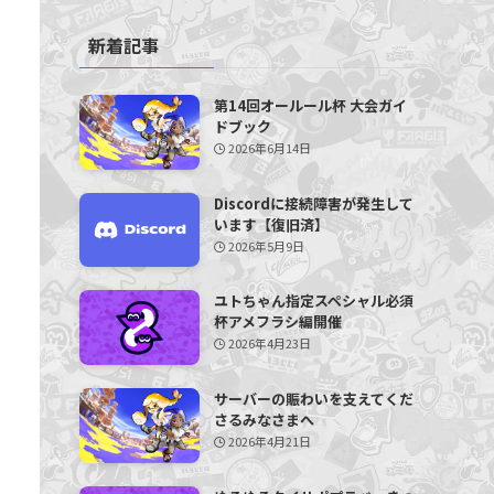
新着記事
第14回オールール杯 大会ガイ
ドブック
2026年6月14日
Discordに接続障害が発生して
います【復旧済】
2026年5月9日
ユトちゃん指定スペシャル必須
杯アメフラシ編開催
2026年4月23日
サーバーの賑わいを支えてくだ
さるみなさまへ
2026年4月21日