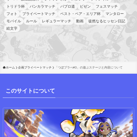
トリドラ杯
バンカラマッチ
パブロ道
ビゼン
フェスマッチ
フォト
プライベートマッチ
ベスト・ペア・エリア杯
マンタロー
モバイル
ルール
レギュラーマッチ
動画
徒然なるヒッセン日記
絵文字
ホーム
企画プライベートマッチ
「つぼプラべ#3」の遊ぶステージと内容について
このサイトについて