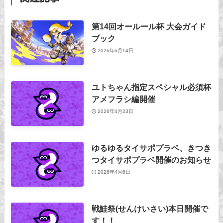
第14回オールール杯 大会ガイド
ブック
2026年6月14日
ユトちゃん指定スペシャル必須杯
アメフラシ編開催
2026年4月23日
ゆるゆるタイサポプラベ、きつき
つタイサポプラベ開催のお知らせ
2026年4月6日
戦鮭祭(せんけいさい)本日開催で
す！！