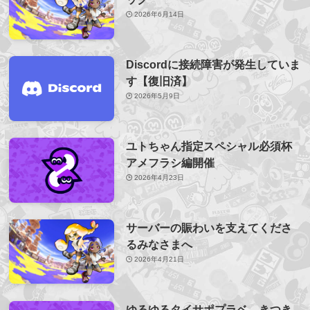
2026年6月14日
Discordに接続障害が発生していま
す【復旧済】
2026年5月9日
ユトちゃん指定スペシャル必須杯
アメフラシ編開催
2026年4月23日
サーバーの賑わいを支えてくださ
るみなさまへ
2026年4月21日
ゆるゆるタイサポプラベ、きつき