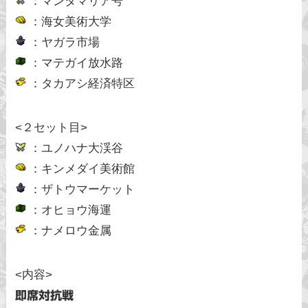
：マンタマリア号
：海女美術大学
：ヤガラ市場
：マテガイ放水路
：タカアシ経済特区
<２セット目>
：ユノハナ大渓谷
：キンメダイ美術館
：ザトウマーケット
：オヒョウ海運
：ナメロウ金属
<内容>
即席対抗戦