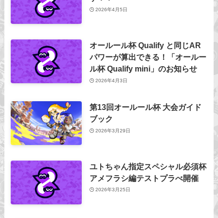
2026年4月5日
オールール杯 Qualify と同じAR
パワーが算出できる！「オールー
ル杯 Qualify mini」のお知らせ
2026年4月3日
第13回オールール杯 大会ガイド
ブック
2026年3月29日
ユトちゃん指定スペシャル必須杯
アメフラシ編テストプラべ開催
2026年3月25日