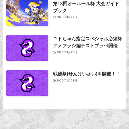
第13回オールール杯 大会ガイド
ブック
2026年3月29日
ユトちゃん指定スペシャル必須杯
アメフラシ編テストプラべ開催
2026年3月25日
戦鮭祭(せんけいさい)を開催！！
2026年3月23日