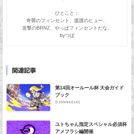
ひとこと：
奇襲のフィンセント、援護のヒュー、
攻撃のBRNZ、やっぱフィンセントだな。
byつぼ
関連記事
第14回オールール杯 大会ガイド
ブック
2026年6月14日
ユトちゃん指定スペシャル必須杯
アメフラシ編開催