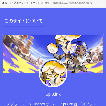
ホーム
企画プライベートマッチ
紅白プラベ(運動会)Day2 各種目の概要について
このサイトについて
Spl3.ink
スプラトゥーン Discord サーバー Spl3.ink は 「スプラト