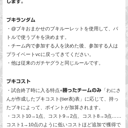
します。
ブキランダム
・@ブキおまかせのブキルーレットを使用して、バ
トルで使うブキを決めます。
・チーム内で参加する人を決めた後、参加する人は
プライベートvcに戻ってきてください。
・他は従来のガチヤグラと同じルールです。
ブキコスト
・試合終了時に入る特点+
勝ったチームのみ
「わにさ
んが作成したブキコスト(tier表)表」に応じて、持っ
たブキによって、ポイントが加算されます。
・コスト10→1点、コスト9→2点、コスト8→3点……
コスト1→10点のように低いコストほど追加で獲得で