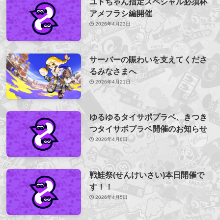
ユトちゃん指定スペシャル必須杯
アメフラシ編開催
2026年4月23日
サーバーの賑わいを支えてくださ
るみなさまへ
2026年4月21日
ゆるゆるタイサポプラベ、きつき
つタイサポプラベ開催のお知らせ
2026年4月6日
戦鮭祭(せんけいさい)本日開催で
す！！
2026年4月5日