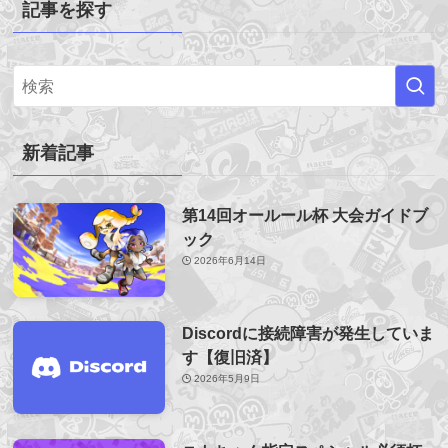
記事を探す
新着記事
第14回オールール杯 大会ガイドブ
ック
2026年6月14日
Discordに接続障害が発生していま
す【復旧済】
2026年5月9日