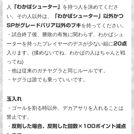
人
「わかばシューター」
を持つ人を決めてくださ
い。その人以外は、
「わかばシューター」以外かつ
SPがグレードバリア以外のブキ
を持ってください。
・試合終了後、勝敗の有無に関わらず、わかばシュ
ーターを持ったプレイヤーのデスが少ない組に
20点
入ります。(揉めないでね、わかばの人はちゃんと戦
ってね)
・他は従来のガチヤグラと同じルールです。
・ヤグラは誰でも乗っていいです。
玉入れ
・ゴールを割る時以外、デカアサリを入れることは
禁止です。
・
反則した場合、反則した回数×100ポイント減点