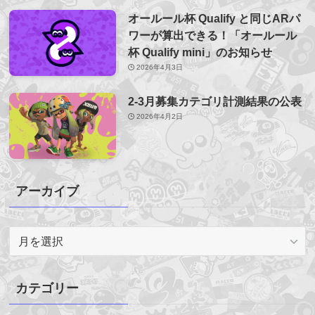
オールール杯 Qualify と同じARパ
ワーが算出できる！「オールール
杯 Qualify mini」のお知らせ
2026年4月3日
2-3月募集カテゴリ計測結果の公表
2026年4月2日
アーカイブ
ア
ー
カ
イ
カテゴリー
ブ