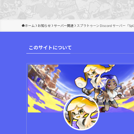
ホーム
お知らせ
サーバー関連
スプラトゥーン Discord サーバー「Spl
このサイトについて