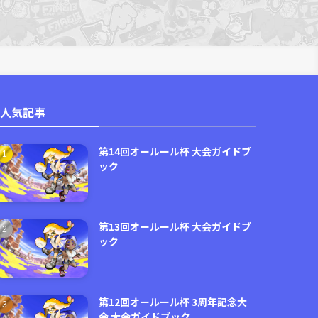
人気記事
第14回オールール杯 大会ガイドブ
ック
第13回オールール杯 大会ガイドブ
ック
第12回オールール杯 3周年記念大
会 大会ガイドブック