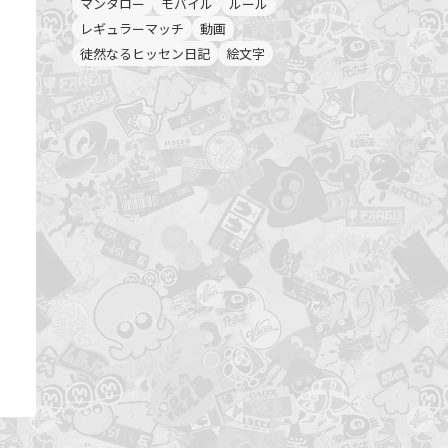
マンタロー
モバイル
ルール
レギュラーマッチ
動画
徒然なるヒッセン日記
絵文字
ら