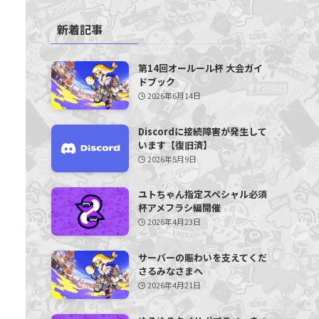
新着記事
第14回オールール杯 大会ガイ
ドブック
2026年6月14日
Discordに接続障害が発生して
います【復旧済】
2026年5月9日
ユトちゃん指定スペシャル必須
杯アメフラシ編開催
2026年4月23日
サーバーの賑わいを支えてくだ
さるみなさまへ
2026年4月21日