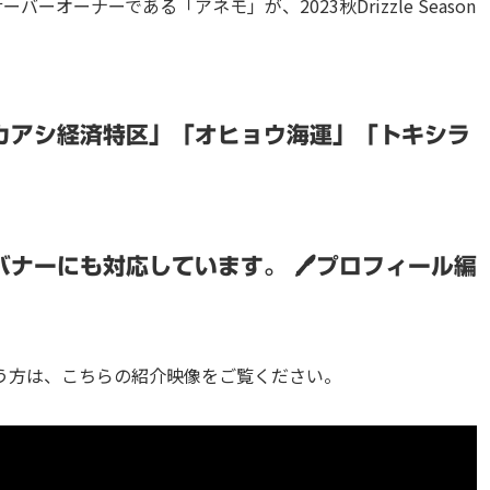
ーオーナーである「アネモ」が、2023秋Drizzle Season
カアシ経済特区」「オヒョウ海運」「トキシラ
ナーにも対応しています。 ⁠🖊プロフィール編
う方は、こちらの紹介映像をご覧ください。