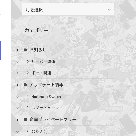
ア
ー
カ
イ
カテゴリー
ブ
お知らせ
サーバー関連
ボット関連
アップデート情報
Nintendo Switch
スプラトゥーン
企画プライベートマッチ
公認大会