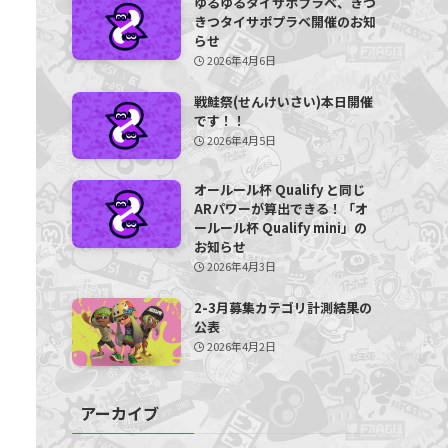
ゆるゆるタイサポプラベ、きつ
きつタイサポプラベ開催のお知
らせ
2026年4月6日
戦鮭祭(せんけいさい)本日開催
です！！
2026年4月5日
オールール杯 Qualify と同じ
ARパワーが算出できる！「オ
ールール杯 Qualify mini」の
お知らせ
2026年4月3日
2-3月募集カテゴリ計測結果の
公表
2026年4月2日
アーカイブ