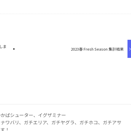
しま
2023春 Fresh Season 集計結果
わかばシューター、イグザミナー
：ナワバリ、ガチエリア、ガチヤグラ、ガチホコ、ガチアサ
です！