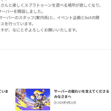
なさんと楽しくスプラトゥーンを遊べる場所が欲しくなり、
のサーバーを開設しました。
サーバーのスタッフ(案内係)と、イベント企画とbotの開
ンスを行っています。
ですが、なにとぞよろしくお願いいたします。
ていま
サーバーの賑わいを支えてくださる
みなさまへ
2026年4月21日