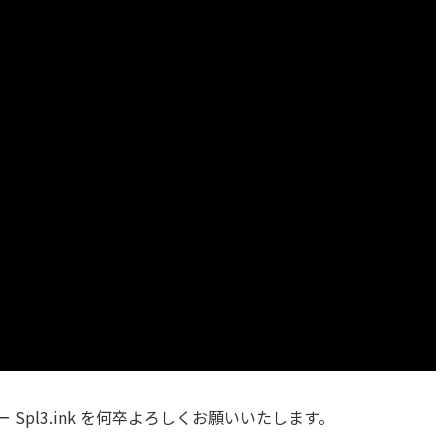
ー Spl3.ink を何卒よろしくお願いいたします。