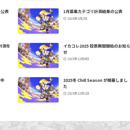
の公表
1月募集カテゴリ計測結果の公表
2026年2月2日
計測を
イカコレ2025 投票期間開始のお知
せ
2025年12月8日
日中
2025冬 Chill Season が開幕しまし
た
2025年12月1日