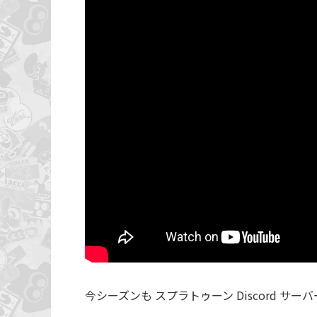
今シーズンも スプラトゥーン Discord サーバ