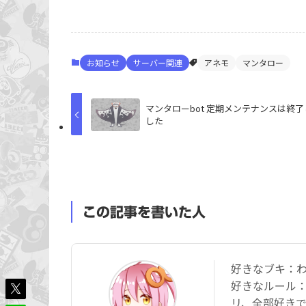
お知らせ
サーバー関連
アネモ
マンタロー
マンタローbot 定期メンテナンスは終了
した
この記事を書いた人
好きなブキ：
好きなルール
リ、全部好き