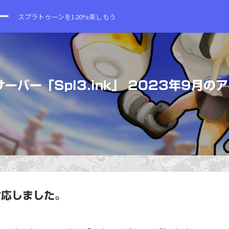
スプラトゥーンを120%楽しもう
 サーバー「Spl3.ink」 2023年9月
に対応しました。