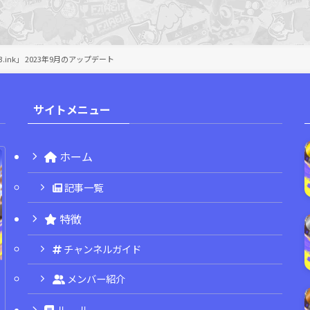
3.ink」 2023年9月のアップデート
サイトメニュー
ホーム
記事一覧
特徴
チャンネルガイド
メンバー紹介
ルール