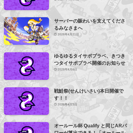
サーバーの賑わいを支えてくださ
るみなさまへ
2026年4月21日
ゆるゆるタイサポプラベ、きつき
つタイサポプラベ開催のお知らせ
2026年4月6日
戦鮭祭(せんけいさい)本日開催で
す！！
2026年4月5日
オールール杯 Qualify と同じARパ
ワーが算出できる！「オールール