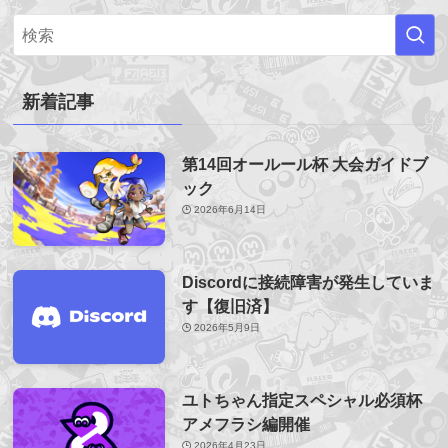
新着記事
第14回オールール杯 大会ガイドブ
ック
2026年6月14日
Discordに接続障害が発生していま
す【復旧済】
2026年5月9日
ユトちゃん指定スペシャル必須杯
アメフラシ編開催
2026年4月23日