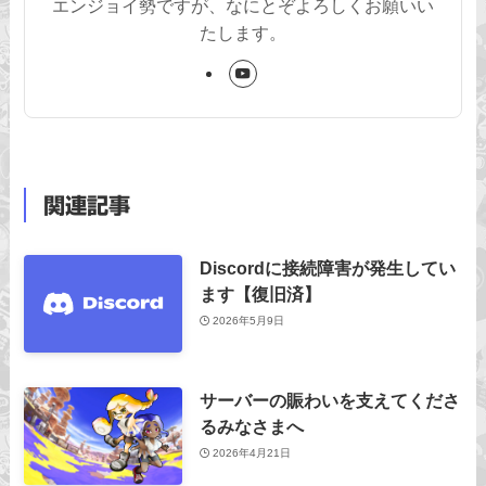
エンジョイ勢ですが、なにとぞよろしくお願いい
たします。
関連記事
Discordに接続障害が発生してい
ます【復旧済】
2026年5月9日
サーバーの賑わいを支えてくださ
るみなさまへ
2026年4月21日