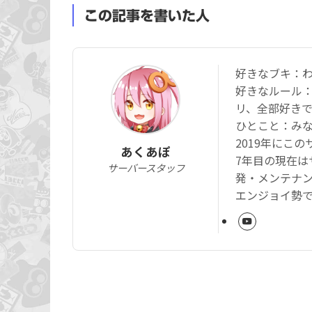
この記事を書いた人
好きなブキ：
好きなルール
リ、全部好き
ひとこと：み
2019年にこ
あくあぽ
7年目の現在は
サーバースタッフ
発・メンテナ
エンジョイ勢