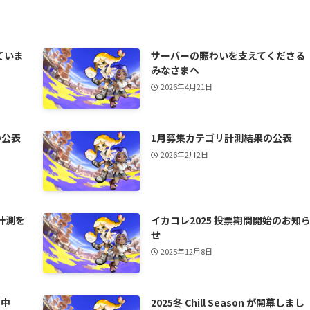
ていま
サーバーの賑わいを支えてくださる
みなさまへ
2026年4月21日
の公表
1月募集カテゴリ計測結果の公表
2026年2月2日
計測を
イカコレ2025 投票期間開始のお知
せ
2025年12月8日
日中
2025冬 Chill Season が開幕しまし