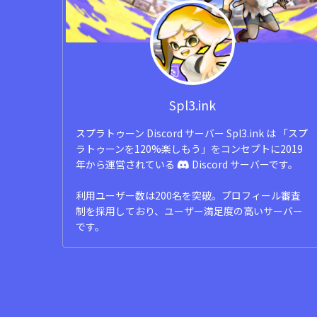
Spl3.ink
スプラトゥーン Discord サーバー Spl3.ink は 「スプ
ラトゥーンを120%楽しもう」をコンセプトに2019
年から運営されている
Discord サーバーです。
利用ユーザー数は200名を突破。プロフィール審査
制を採用しており、ユーザー満足度の高いサーバー
です。