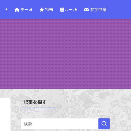
ホーム
特徴
ルール
参加申請
記事を探す