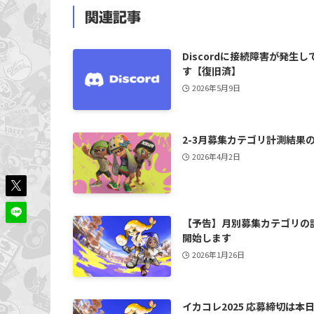
関連記事
Discordに接続障害が発生し
す【復旧済】
2026年5月9日
2-3月募集カテゴリ計測結果
2026年4月2日
【予告】月別募集カテゴリの
開始します
2026年1月26日
イカコレ2025 応募締切は本