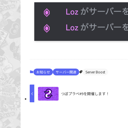
お知らせ
サーバー関連
Server Boost
つぼプラベ#9を開催します！