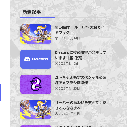
新着記事
第14回オールール杯 大会ガイ
ドブック
2026年6月14日
Discordに接続障害が発生して
います【復旧済】
2026年5月9日
ユトちゃん指定スペシャル必須
杯アメフラシ編開催
2026年4月23日
サーバーの賑わいを支えてくだ
さるみなさまへ
2026年4月21日