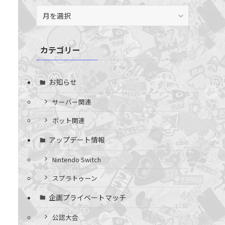
ア
ー
カ
イ
カテゴリー
ブ
お知らせ
サーバー関連
ボット関連
アップデート情報
ら
Nintendo Switch
スプラトゥーン
企画プライベートマッチ
公認大会