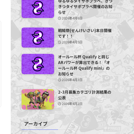
ゆるゆるタイサポプラベ、きつ
きつタイサポプラベ開催のお知
らせ
2026年4月6日
戦鮭祭(せんけいさい)本日開催
です！！
2026年4月5日
オールール杯 Qualify と同じ
ARパワーが算出できる！「オ
ールール杯 Qualify mini」の
お知らせ
2026年4月3日
2-3月募集カテゴリ計測結果の
公表
2026年4月2日
アーカイブ