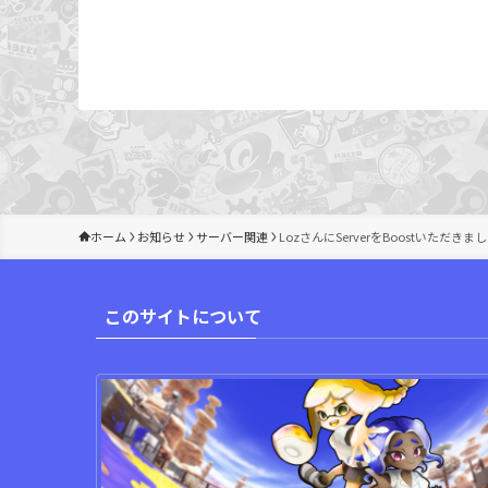
ホーム
お知らせ
サーバー関連
LozさんにServerをBoostいただきま
このサイトについて