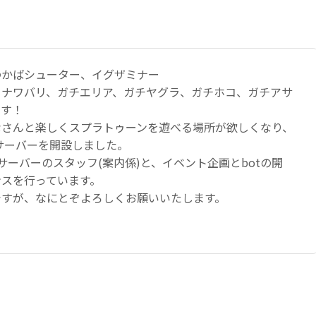
わかばシューター、イグザミナー
：ナワバリ、ガチエリア、ガチヤグラ、ガチホコ、ガチアサ
です！
なさんと楽しくスプラトゥーンを遊べる場所が欲しくなり、
のサーバーを開設しました。
サーバーのスタッフ(案内係)と、イベント企画とbotの開
ンスを行っています。
ですが、なにとぞよろしくお願いいたします。