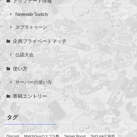
アップデート情報
Nintendo Switch
スプラトゥーン
企画プライベートマッチ
公認大会
使い方
サーバーの使い方
寄稿エントリー
タグ
Discord
MatchGuyのスプラ塾
Server Boost
Spl3.ink広報部