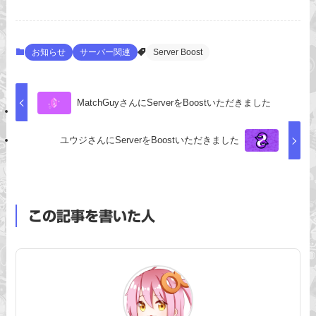
お知らせ
サーバー関連
Server Boost
MatchGuyさんにServerをBoostいただきました
ユウジさんにServerをBoostいただきました
この記事を書いた人