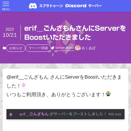
MENU
erif__ごんざもんさんにServerを
2023
10/21
Boostいただきました
あくあぽ
Server Boost
お知らせ
サーバー関連
@erif__ごんざもん さんにServerをBoostいただきま
した！
いつもご利用頂き、ありがとうございます！