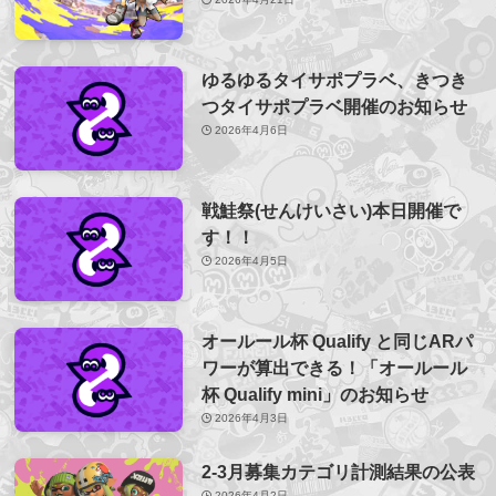
ゆるゆるタイサポプラベ、きつき
つタイサポプラベ開催のお知らせ
2026年4月6日
戦鮭祭(せんけいさい)本日開催で
す！！
2026年4月5日
オールール杯 Qualify と同じARパ
ワーが算出できる！「オールール
杯 Qualify mini」のお知らせ
2026年4月3日
2-3月募集カテゴリ計測結果の公表
2026年4月2日