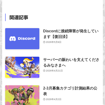
関連記事
Discordに接続障害が発生してい
ます【復旧済】
2026年5月9日
サーバーの賑わいを支えてくださ
るみなさまへ
2026年4月21日
2-3月募集カテゴリ計測結果の公
表
2026年4月2日