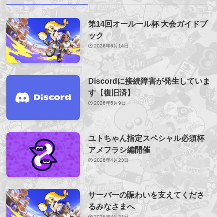
第14回オールール杯 大会ガイドブ
ック
2026年6月14日
Discordに接続障害が発生していま
す【復旧済】
2026年5月9日
ユトちゃん指定スペシャル必須杯
アメフラシ編開催
2026年4月23日
サーバーの賑わいを支えてくださ
るみなさまへ
2026年4月21日