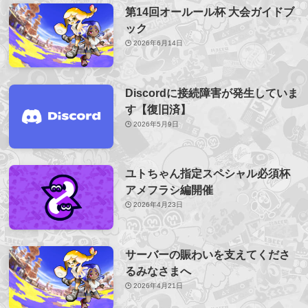
第14回オールール杯 大会ガイドブ
ック
2026年6月14日
Discordに接続障害が発生していま
す【復旧済】
2026年5月9日
ユトちゃん指定スペシャル必須杯
アメフラシ編開催
2026年4月23日
サーバーの賑わいを支えてくださ
るみなさまへ
2026年4月21日