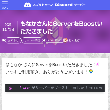
MENU
もなかさんにServerをBoostい
2023
10/18
ただきました
あくあぽ
Server Boost
お知らせ
サーバー関連
@もなか さんにServerをBoostいただきました！
いつもご利用頂き、ありがとうございます！