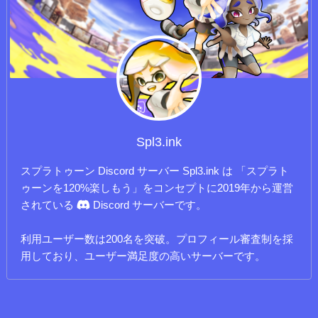
Spl3.ink
スプラトゥーン Discord サーバー Spl3.ink は 「スプラト
ゥーンを120%楽しもう」をコンセプトに2019年から運営
されている
Discord サーバーです。
利用ユーザー数は200名を突破。プロフィール審査制を採
用しており、ユーザー満足度の高いサーバーです。