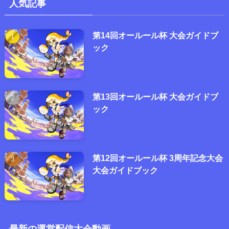
人気記事
第14回オールール杯 大会ガイドブ
ック
第13回オールール杯 大会ガイドブ
ック
第12回オールール杯 3周年記念大会
大会ガイドブック
最新の運営配信大会動画