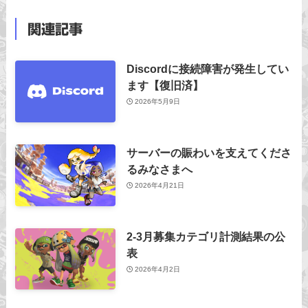
関連記事
Discordに接続障害が発生してい
ます【復旧済】
2026年5月9日
サーバーの賑わいを支えてくださ
るみなさまへ
2026年4月21日
2-3月募集カテゴリ計測結果の公
表
2026年4月2日