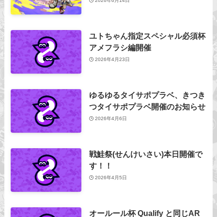
2026年6月14日
ユトちゃん指定スペシャル必須杯
アメフラシ編開催
2026年4月23日
ゆるゆるタイサポプラベ、きつき
つタイサポプラベ開催のお知らせ
2026年4月6日
戦鮭祭(せんけいさい)本日開催で
す！！
2026年4月5日
オールール杯 Qualify と同じAR