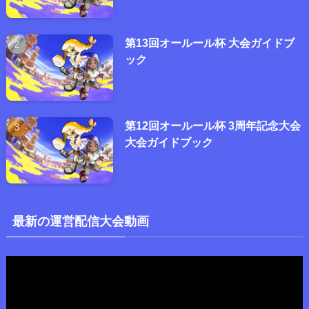
第13回オールール杯 大会ガイドブ
ック
第12回オールール杯 3周年記念大会
大会ガイドブック
最新の運営配信大会動画
動
画
プ