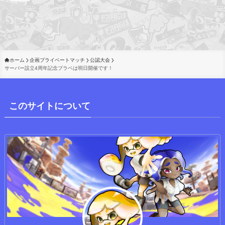
ホーム
企画プライベートマッチ
公認大会
サーバー設立4周年記念プラベは明日開催です！
このサイトについて