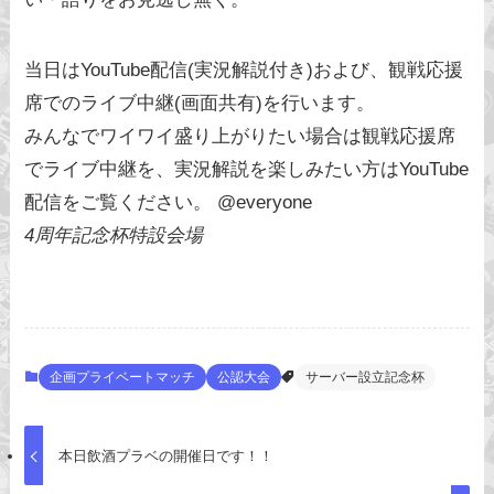
当日はYouTube配信(実況解説付き)および、観戦応援
席でのライブ中継(画面共有)を行います。
みんなでワイワイ盛り上がりたい場合は観戦応援席
でライブ中継を、実況解説を楽しみたい方はYouTube
配信をご覧ください。 @everyone
4周年記念杯特設会場
企画プライベートマッチ
公認大会
サーバー設立記念杯
本日飲酒プラベの開催日です！！