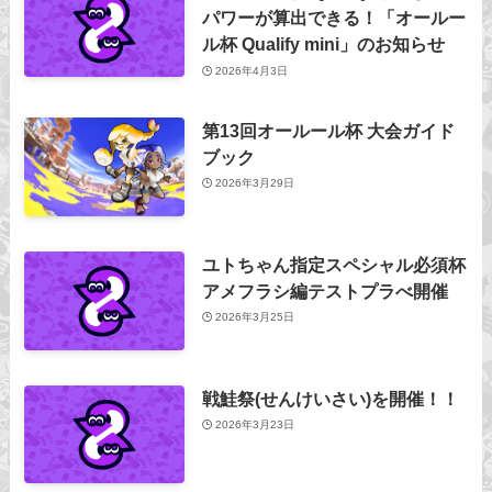
パワーが算出できる！「オールー
ル杯 Qualify mini」のお知らせ
2026年4月3日
第13回オールール杯 大会ガイド
ブック
2026年3月29日
ユトちゃん指定スペシャル必須杯
アメフラシ編テストプラべ開催
2026年3月25日
戦鮭祭(せんけいさい)を開催！！
2026年3月23日