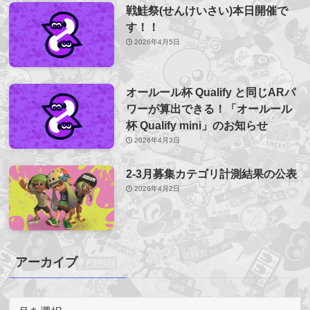
戦鮭祭(せんけいさい)本日開催で
す！！
2026年4月5日
オールール杯 Qualify と同じARパ
ワーが算出できる！「オールール
杯 Qualify mini」のお知らせ
2026年4月3日
2-3月募集カテゴリ計測結果の公表
2026年4月2日
アーカイブ
ア