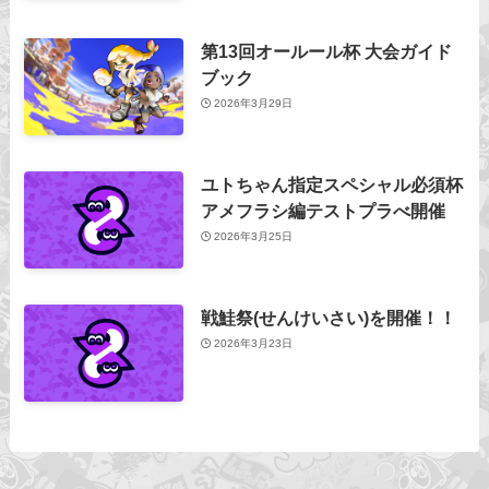
第13回オールール杯 大会ガイド
ブック
2026年3月29日
ユトちゃん指定スペシャル必須杯
アメフラシ編テストプラべ開催
2026年3月25日
戦鮭祭(せんけいさい)を開催！！
2026年3月23日