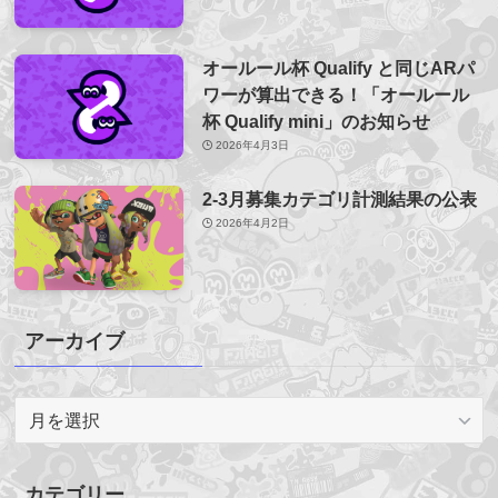
オールール杯 Qualify と同じARパ
ワーが算出できる！「オールール
杯 Qualify mini」のお知らせ
2026年4月3日
2-3月募集カテゴリ計測結果の公表
2026年4月2日
アーカイブ
ア
ー
カ
イ
カテゴリー