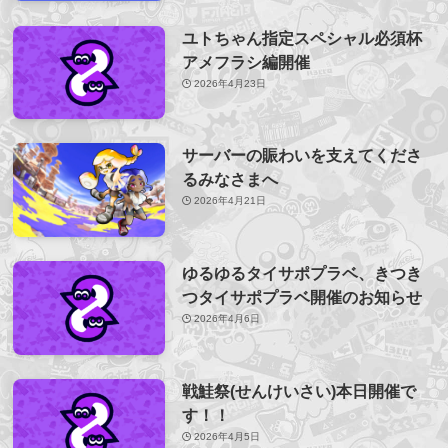
ユトちゃん指定スペシャル必須杯
アメフラシ編開催
2026年4月23日
サーバーの賑わいを支えてくださ
るみなさまへ
2026年4月21日
ゆるゆるタイサポプラベ、きつき
つタイサポプラベ開催のお知らせ
2026年4月6日
戦鮭祭(せんけいさい)本日開催で
す！！
2026年4月5日