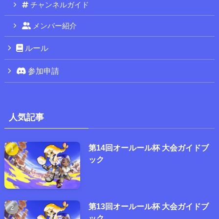
チャンネルガイド
メンバー紹介
ルール
参加申請
人気記事
第14回オールール杯 大会ガイドブ
ック
第13回オールール杯 大会ガイドブ
ック