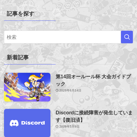
記事を探す
新着記事
第14回オールール杯 大会ガイドブ
ック
2026年6月14日
Discordに接続障害が発生していま
す【復旧済】
2026年5月9日