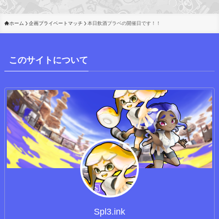
ホーム
企画プライベートマッチ
本日飲酒プラベの開催日です！！
このサイトについて
Spl3.ink