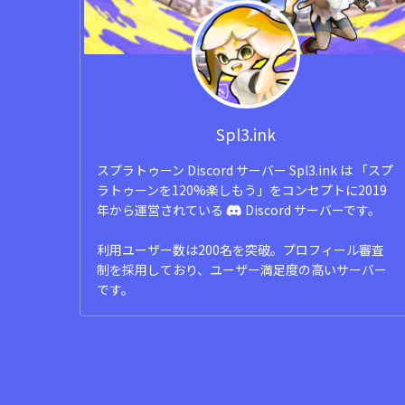
Spl3.ink
スプラトゥーン Discord サーバー Spl3.ink は 「スプ
ラトゥーンを120%楽しもう」をコンセプトに2019
年から運営されている
Discord サーバーです。
利用ユーザー数は200名を突破。プロフィール審査
制を採用しており、ユーザー満足度の高いサーバー
です。