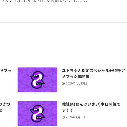
ですが、なにとぞよろしくお願いいたします。
イドブッ
ユトちゃん指定スペシャル必須杯ア
メフラシ編開催
2026年4月23日
つきつ
戦鮭祭(せんけいさい)本日開催で
せ
す！！
2026年4月5日