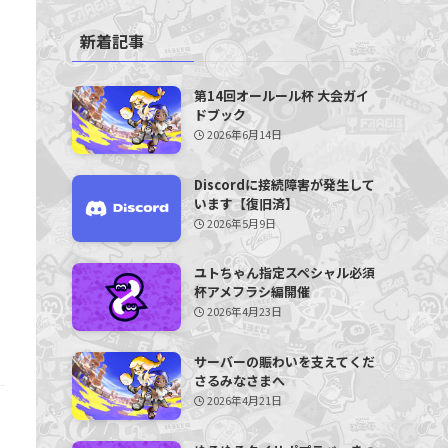
新着記事
第14回オールール杯 大会ガイ
ドブック
2026年6月14日
Discordに接続障害が発生して
います【復旧済】
2026年5月9日
ユトちゃん指定スペシャル必須
杯アメフラシ編開催
2026年4月23日
サーバーの賑わいを支えてくだ
さるみなさまへ
2026年4月21日