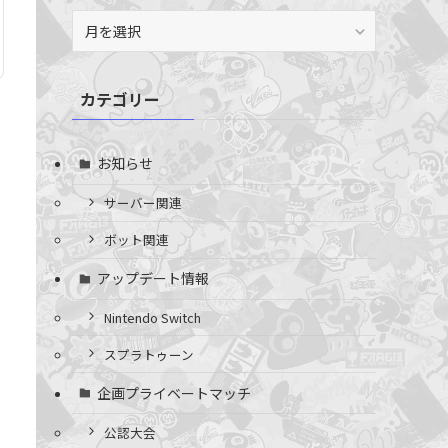
ア
ー
カ
イ
カテゴリー
ブ
お知らせ
サーバー関連
ボット関連
アップデート情報
Nintendo Switch
スプラトゥーン
企画プライベートマッチ
公認大会