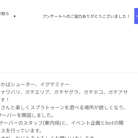
お知ら
アンケートへのご協力ありがとうございました！
わかばシューター、イグザミナー
：ナワバリ、ガチエリア、ガチヤグラ、ガチホコ、ガチアサ
です！
なさんと楽しくスプラトゥーンを遊べる場所が欲しくなり、
のサーバーを開設しました。
サーバーのスタッフ(案内係)と、イベント企画とbotの開
ンスを行っています。