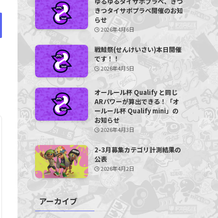
ゆるゆるタイサポプラベ、きつ
きつタイサポプラベ開催のお知
らせ
2026年4月6日
戦鮭祭(せんけいさい)本日開催
です！！
2026年4月5日
オールール杯 Qualify と同じ
ARパワーが算出できる！「オ
ールール杯 Qualify mini」の
お知らせ
2026年4月3日
2-3月募集カテゴリ計測結果の
公表
2026年4月2日
アーカイブ