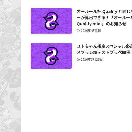
オールール杯 Qualify と同じ
ーが算出できる！「オールー
Qualify mini」のお知らせ
2026年4月3日
ユトちゃん指定スペシャル必
メフラシ編テストプラべ開催
2026年3月25日