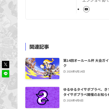
エンジョイ勢
関連記事
第14回オールール杯 大会ガ
ク
2026年6月14日
ゆるゆるタイサポプラベ、き
タイサポプラベ開催のお知ら
2026年4月6日