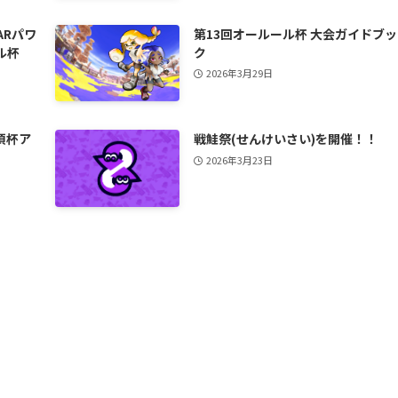
ARパワ
第13回オールール杯 大会ガイドブッ
ル杯
ク
2026年3月29日
須杯ア
戦鮭祭(せんけいさい)を開催！！
2026年3月23日