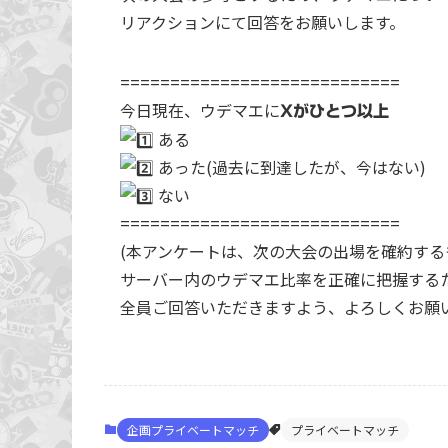
リアクションにて回答をお願いします。
============================
今日現在、ウデマエに
Xがひとつ以上
ある
あった(過去に到達したが、今はない)
ない
============================
(本アンケートは、次の大会の出場を確約す
サーバー内のウデマエ比率を正確に把握する
全員ご回答いただきますよう、よろしくお願い
企画プライベートマッチ
プライベートマッチ