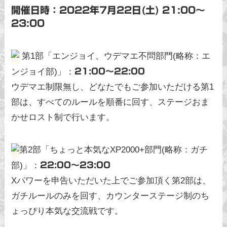
開催日時：2022年7月22日(土) 21:00〜
23:00
第1部「エンジョイ、ウデマエ不問部門(略称：エ
ンジョイ部)」：
21:00〜22:00
ウデマエ制限無し、どなたでもご参加いただける第1
部は、すべてのルールを順番に回す、ステージおま
かせロスト制で行います。
第2部「ちょっと本気なXP2000+部門(略称：ガチ
部)」：
22:00〜23:00
Xパワーを申告いただいた上でご参加頂く第2部は、
ガチルールのみを回す、カウンターステージ制のち
ょっぴり本気な交流戦です。