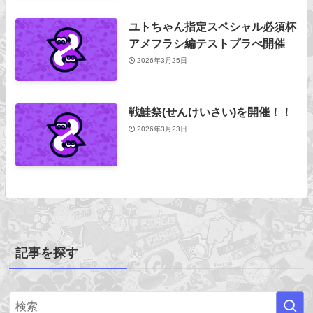
ユトちゃん指定スペシャル必須杯
アメフラシ編テストプラべ開催
2026年3月25日
戦鮭祭(せんけいさい)を開催！！
2026年3月23日
記事を探す