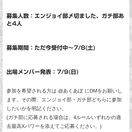
募集人数：エンジョイ部〆切ました、ガチ部あ
と4人
募集期間：ただ今受付中〜7/8(土)
出場メンバー発表：7/9(日)
参加を希望される方は @あくあぽ にDMをお願いし
ます。その際、エンジョイ部・ガチ部どちらに参加
したいかを明記ください。
(ガチ部に応募される場合は、4ルールいずれかの過
去最高Xパワーを添えてご応募ください。)