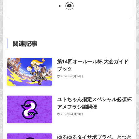
関連記事
第14回オールール杯 大会ガイド
ブック
2026年6月14日
ユトちゃん指定スペシャル必須杯
アメフラシ編開催
2026年4月23日
ゆるゆるタイサポプラベ、きつき