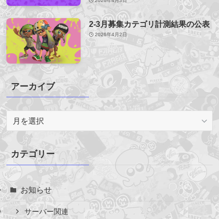
2026年4月3日
2-3月募集カテゴリ計測結果の公表
2026年4月2日
アーカイブ
ア
ー
カ
イ
カテゴリー
ブ
お知らせ
サーバー関連