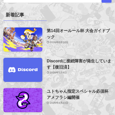
新着記事
第14回オールール杯 大会ガイドブ
ック
2026年6月14日
Discordに接続障害が発生していま
す【復旧済】
2026年5月9日
ユトちゃん指定スペシャル必須杯
アメフラシ編開催
2026年4月23日