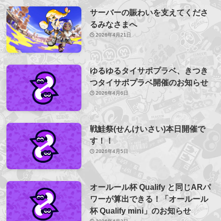
サーバーの賑わいを支えてくださ
るみなさまへ
2026年4月21日
ゆるゆるタイサポプラベ、きつき
つタイサポプラベ開催のお知らせ
2026年4月6日
戦鮭祭(せんけいさい)本日開催で
す！！
2026年4月5日
オールール杯 Qualify と同じARパ
ワーが算出できる！「オールール
杯 Qualify mini」のお知らせ