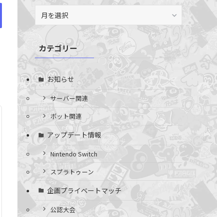
ア
ー
カ
イ
カテゴリー
ブ
お知らせ
サーバー関連
ボット関連
アップデート情報
Nintendo Switch
スプラトゥーン
企画プライベートマッチ
公認大会