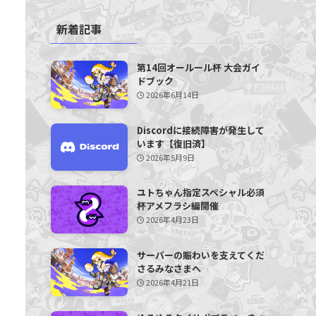
新着記事
第14回オールール杯 大会ガイ
ドブック
2026年6月14日
Discordに接続障害が発生して
います【復旧済】
2026年5月9日
ユトちゃん指定スペシャル必須
杯アメフラシ編開催
2026年4月23日
サーバーの賑わいを支えてくだ
さるみなさまへ
2026年4月21日