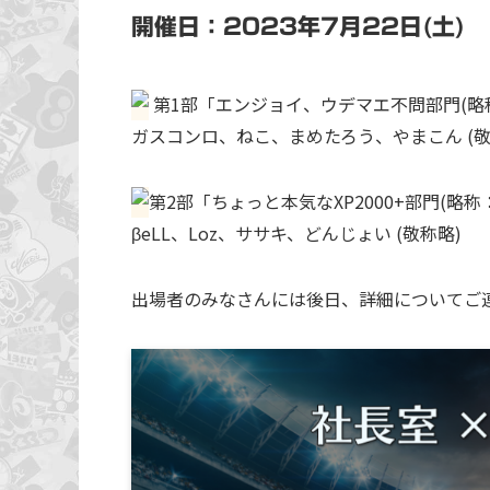
開催日：2023年7月22日(土)
第1部「エンジョイ、ウデマエ不問部門(略
ガスコンロ、ねこ、まめたろう、やまこん (敬
第2部「ちょっと本気なXP2000+部門(略称
βeLL、Loz、ササキ、どんじょい (敬称略)
出場者のみなさんには後日、詳細についてご