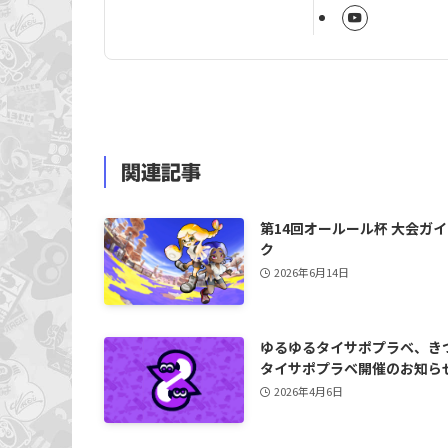
関連記事
第14回オールール杯 大会ガ
ク
2026年6月14日
ゆるゆるタイサポプラベ、き
タイサポプラベ開催のお知ら
2026年4月6日