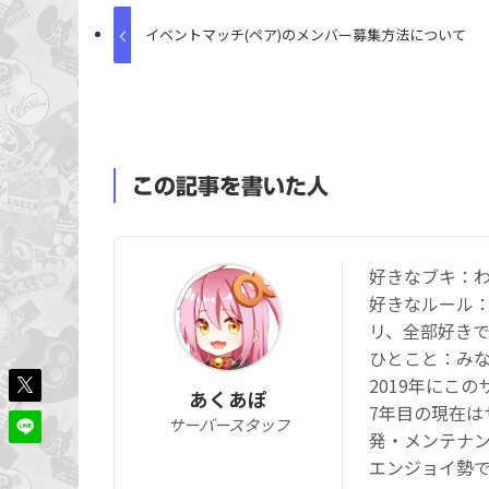
イベントマッチ(ペア)のメンバー募集方法について
この記事を書いた人
好きなブキ：
好きなルール
リ、全部好き
ひとこと：み
2019年にこ
あくあぽ
7年目の現在は
サーバースタッフ
発・メンテナ
エンジョイ勢