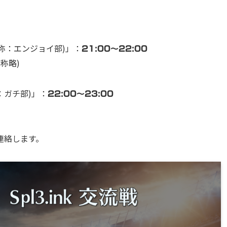
称：エンジョイ部)」：
21:00〜22:00
称略)
：ガチ部)」：
22:00〜23:00
連絡します。