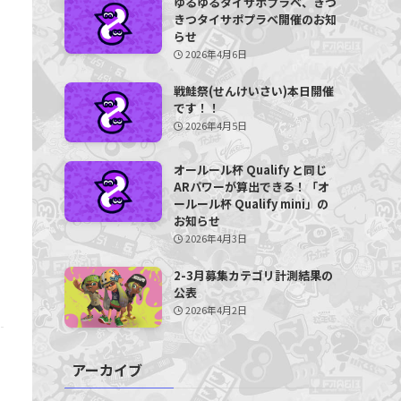
ゆるゆるタイサポプラベ、きつ
きつタイサポプラベ開催のお知
らせ
2026年4月6日
戦鮭祭(せんけいさい)本日開催
です！！
2026年4月5日
オールール杯 Qualify と同じ
ARパワーが算出できる！「オ
ールール杯 Qualify mini」の
お知らせ
2026年4月3日
2-3月募集カテゴリ計測結果の
公表
2026年4月2日
アーカイブ