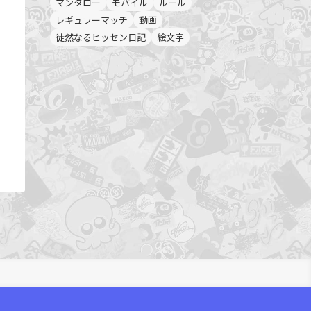
マンタロー
モバイル
ルール
レギュラーマッチ
動画
徒然なるヒッセン日記
絵文字