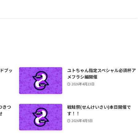
イドブッ
ユトちゃん指定スペシャル必須杯ア
メフラシ編開催
2026年4月23日
つきつ
戦鮭祭(せんけいさい)本日開催で
せ
す！！
2026年4月5日