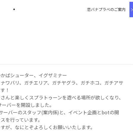
恋バナプラベのご案内
わかばシューター、イグザミナー
：ナワバリ、ガチエリア、ガチヤグラ、ガチホコ、ガチアサ
です！
なさんと楽しくスプラトゥーンを遊べる場所が欲しくなり、
のサーバーを開設しました。
サーバーのスタッフ(案内係)と、イベント企画とbotの開
ンスを行っています。
ですが、なにとぞよろしくお願いいたします。