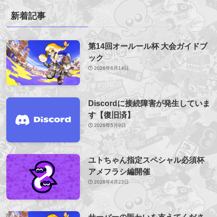
新着記事
第14回オールール杯 大会ガイドブ
ック
2026年6月14日
Discordに接続障害が発生していま
す【復旧済】
2026年5月9日
ユトちゃん指定スペシャル必須杯
アメフラシ編開催
2026年4月23日