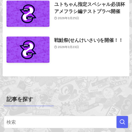
ユトちゃん指定スペシャル必須杯
アメフラシ編テストプラべ開催
2026年3月25日
戦鮭祭(せんけいさい)を開催！！
2026年3月23日
記事を探す