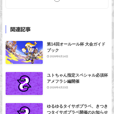
関連記事
第14回オールール杯 大会ガイド
ブック
2026年6月14日
ユトちゃん指定スペシャル必須杯
アメフラシ編開催
2026年4月23日
ゆるゆるタイサポプラベ、きつき
つタイサポプラベ開催のお知らせ