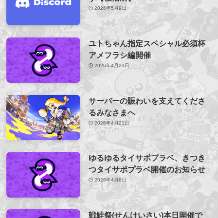
2026年5月9日
ユトちゃん指定スペシャル必須杯
アメフラシ編開催
2026年4月23日
サーバーの賑わいを支えてくださ
るみなさまへ
2026年4月21日
ゆるゆるタイサポプラベ、きつき
つタイサポプラベ開催のお知らせ
2026年4月6日
戦鮭祭(せんけいさい)本日開催で