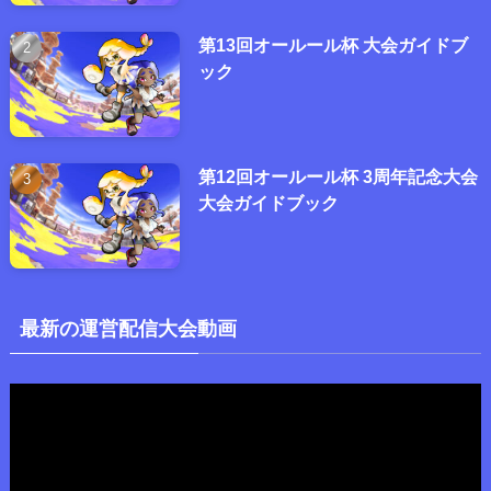
第13回オールール杯 大会ガイドブ
ック
第12回オールール杯 3周年記念大会
大会ガイドブック
最新の運営配信大会動画
動
画
プ
レ