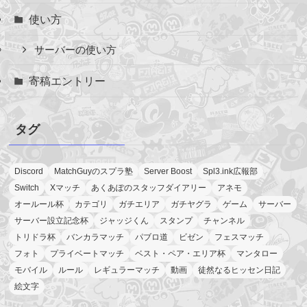
使い方
サーバーの使い方
寄稿エントリー
タグ
Discord
MatchGuyのスプラ塾
Server Boost
Spl3.ink広報部
Switch
Xマッチ
あくあぽのスタッフダイアリー
アネモ
オールール杯
カテゴリ
ガチエリア
ガチヤグラ
ゲーム
サーバー
サーバー設立記念杯
ジャッジくん
スタンプ
チャンネル
トリドラ杯
バンカラマッチ
パブロ道
ビゼン
フェスマッチ
フォト
プライベートマッチ
ベスト・ペア・エリア杯
マンタロー
モバイル
ルール
レギュラーマッチ
動画
徒然なるヒッセン日記
絵文字