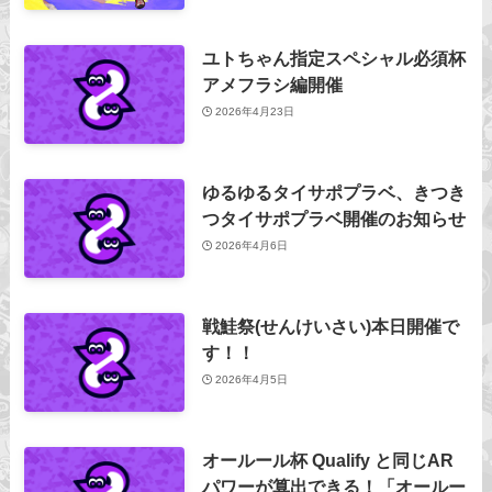
ユトちゃん指定スペシャル必須杯
アメフラシ編開催
2026年4月23日
ゆるゆるタイサポプラベ、きつき
つタイサポプラベ開催のお知らせ
2026年4月6日
戦鮭祭(せんけいさい)本日開催で
す！！
2026年4月5日
オールール杯 Qualify と同じAR
パワーが算出できる！「オールー