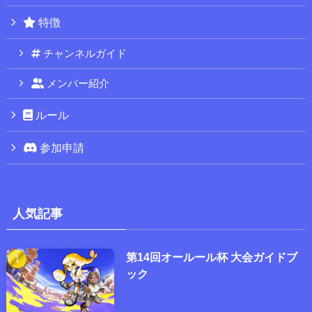
特徴
チャンネルガイド
メンバー紹介
ルール
参加申請
人気記事
第14回オールール杯 大会ガイドブ
ック