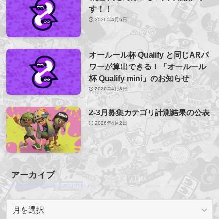
す！！
2026年4月5日
オールール杯 Qualify と同じARパ
ワーが算出できる！「オールール
杯 Qualify mini」のお知らせ
2026年4月3日
2-3月募集カテゴリ計測結果の公表
2026年4月2日
アーカイブ
ア
ー