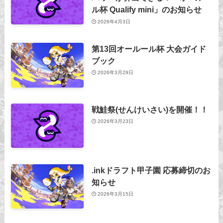
ル杯 Qualify mini」のお知らせ
2026年4月3日
第13回オールール杯 大会ガイド
ブック
2026年3月29日
戦鮭祭(せんけいさい)を開催！！
2026年3月23日
.inkドラフト甲子園 応募締切のお
知らせ
2026年3月15日