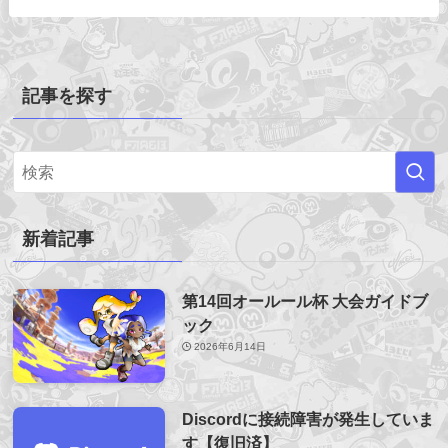
記事を探す
新着記事
第14回オールール杯 大会ガイドブ
ック
2026年6月14日
Discordに接続障害が発生していま
す【復旧済】