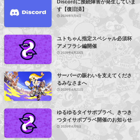
Discordに接続障害が発生していま
す【復旧済】
2026年5月9日
ユトちゃん指定スペシャル必須杯
アメフラシ編開催
2026年4月23日
サーバーの賑わいを支えてくださ
るみなさまへ
2026年4月21日
ゆるゆるタイサポプラベ、きつき
つタイサポプラベ開催のお知らせ
2026年4月6日