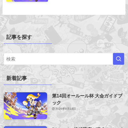
記事を探す
新着記事
第14回オールール杯 大会ガイドブ
ック
2026年6月14日