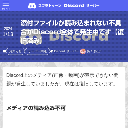
MENU
添付ファイルが読み込まれない不具
2024
合がDiscord全体で発生中です【復
1/13
旧済み】
あくあぽ
Discord
サーバー
お知らせ
サーバー関連
Discord上のメディア(画像・動画)が表示できない問
題が発生していましたが、現在は復旧しています。
メディアの読み込み不可