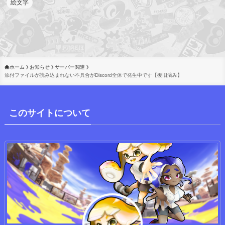
絵文字
ホーム
お知らせ
サーバー関連
添付ファイルが読み込まれない不具合がDiscord全体で発生中です【復旧済み】
このサイトについて