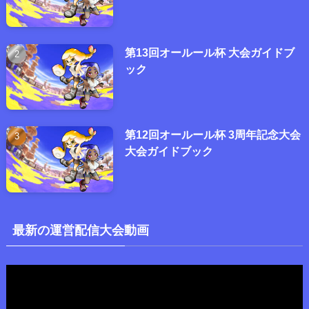
第13回オールール杯 大会ガイドブ
ック
第12回オールール杯 3周年記念大会
大会ガイドブック
最新の運営配信大会動画
動
画
プ