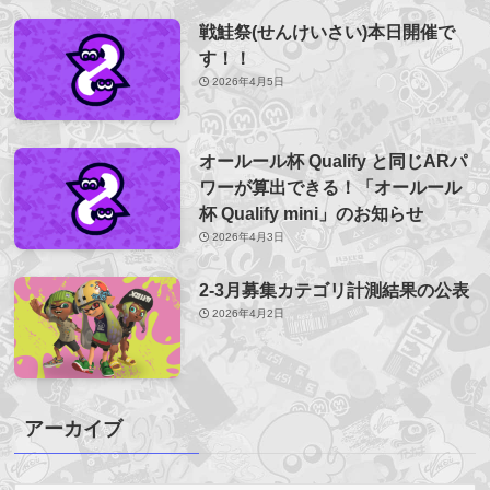
戦鮭祭(せんけいさい)本日開催で
す！！
2026年4月5日
オールール杯 Qualify と同じARパ
ワーが算出できる！「オールール
杯 Qualify mini」のお知らせ
2026年4月3日
2-3月募集カテゴリ計測結果の公表
2026年4月2日
アーカイブ