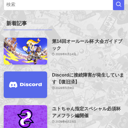
新着記事
第14回オールール杯 大会ガイドブ
ック
2026年6月14日
Discordに接続障害が発生していま
す【復旧済】
2026年5月9日
ユトちゃん指定スペシャル必須杯
アメフラシ編開催
2026年4月23日