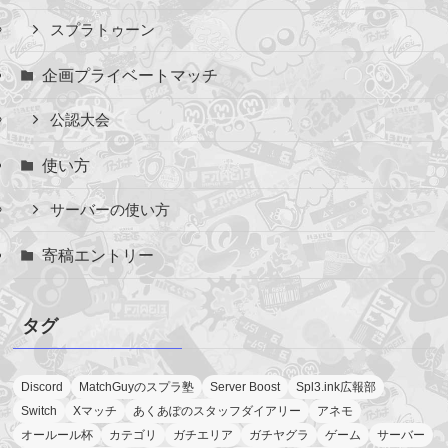
スプラトゥーン
企画プライベートマッチ
公認大会
使い方
サーバーの使い方
寄稿エントリー
タグ
Discord
MatchGuyのスプラ塾
Server Boost
Spl3.ink広報部
Switch
Xマッチ
あくあぽのスタッフダイアリー
アネモ
オールール杯
カテゴリ
ガチエリア
ガチヤグラ
ゲーム
サーバー