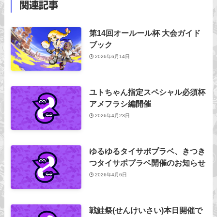
関連記事
第14回オールール杯 大会ガイド
ブック
2026年6月14日
ユトちゃん指定スペシャル必須杯
アメフラシ編開催
2026年4月23日
ゆるゆるタイサポプラベ、きつき
つタイサポプラベ開催のお知らせ
2026年4月6日
戦鮭祭(せんけいさい)本日開催で