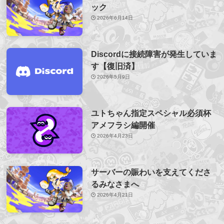
ック
2026年6月14日
Discordに接続障害が発生していま
す【復旧済】
2026年5月9日
ユトちゃん指定スペシャル必須杯
アメフラシ編開催
2026年4月23日
サーバーの賑わいを支えてくださ
るみなさまへ
2026年4月21日