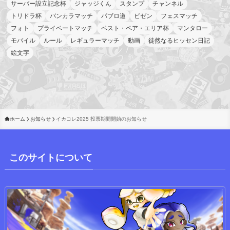
サーバー設立記念杯
ジャッジくん
スタンプ
チャンネル
トリドラ杯
バンカラマッチ
パブロ道
ビゼン
フェスマッチ
フォト
プライベートマッチ
ベスト・ペア・エリア杯
マンタロー
モバイル
ルール
レギュラーマッチ
動画
徒然なるヒッセン日記
絵文字
ホーム
お知らせ
イカコレ2025 投票期間開始のお知らせ
このサイトについて