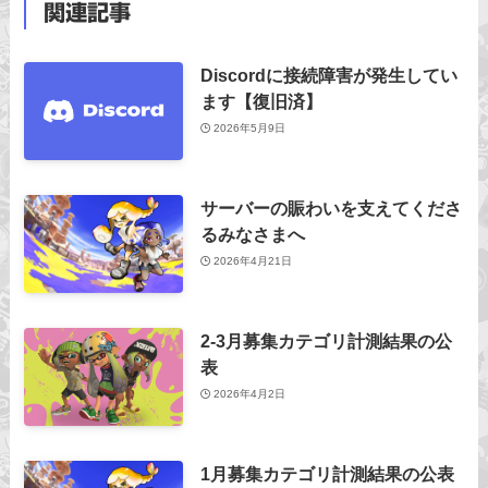
関連記事
Discordに接続障害が発生してい
ます【復旧済】
2026年5月9日
サーバーの賑わいを支えてくださ
るみなさまへ
2026年4月21日
2-3月募集カテゴリ計測結果の公
表
2026年4月2日
1月募集カテゴリ計測結果の公表