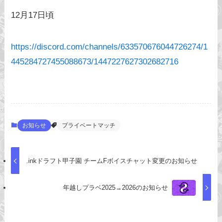
12月17日頃
https://discord.com/channels/633570676044726274/1
445284727455088673/1447227627302682716
お知らせ
プライベートマッチ
.inkドラフト甲子園 チームFボイスチャット変更のお知らせ
年越しプラベ2025→2026のお知らせ