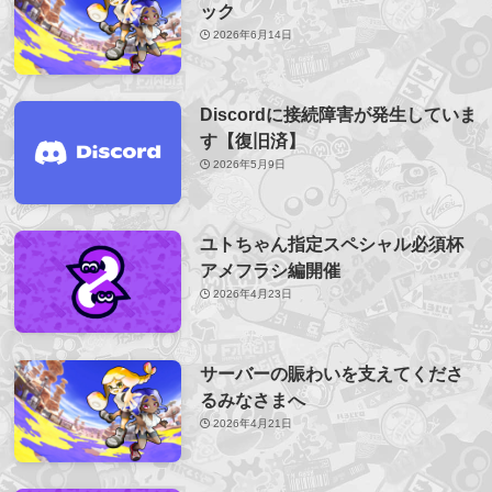
ック
2026年6月14日
Discordに接続障害が発生していま
す【復旧済】
2026年5月9日
ユトちゃん指定スペシャル必須杯
アメフラシ編開催
2026年4月23日
サーバーの賑わいを支えてくださ
るみなさまへ
2026年4月21日