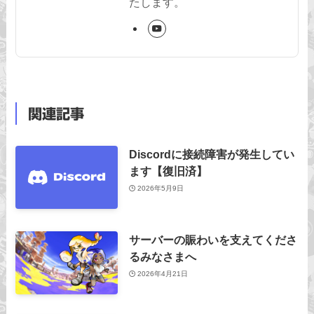
たします。
関連記事
Discordに接続障害が発生してい
ます【復旧済】
2026年5月9日
サーバーの賑わいを支えてくださ
るみなさまへ
2026年4月21日