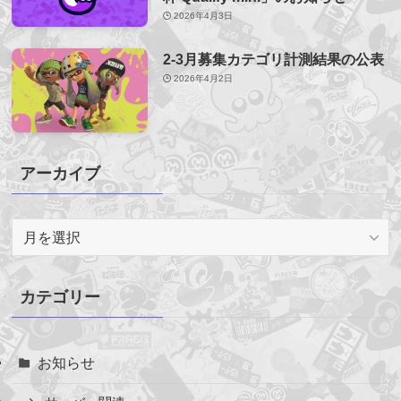
2026年4月3日
2-3月募集カテゴリ計測結果の公表
2026年4月2日
アーカイブ
ア
ー
カ
イ
カテゴリー
ブ
お知らせ