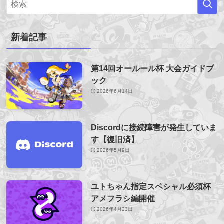
新着記事
第14回オールール杯 大会ガイドブ
ック
2026年6月14日
Discordに接続障害が発生していま
す【復旧済】
2026年5月9日
ユトちゃん指定スペシャル必須杯
アメフラシ編開催
2026年4月23日