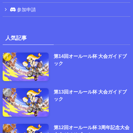
参加申請
人気記事
第14回オールール杯 大会ガイドブ
ック
第13回オールール杯 大会ガイドブ
ック
第12回オールール杯 3周年記念大会