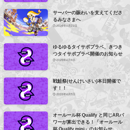
サーバーの賑わいを支えてくださ
るみなさまへ
2026年4月21日
ゆるゆるタイサポプラベ、きつき
つタイサポプラベ開催のお知らせ
2026年4月6日
戦鮭祭(せんけいさい)本日開催で
す！！
2026年4月5日
オールール杯 Qualify と同じARパ
ワーが算出できる！「オールール
杯 Qualify mini」のお知らせ