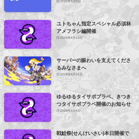
2026年5月9日
ユトちゃん指定スペシャル必須杯
アメフラシ編開催
2026年4月23日
サーバーの賑わいを支えてくださ
るみなさまへ
2026年4月21日
ゆるゆるタイサポプラベ、きつき
つタイサポプラベ開催のお知らせ
2026年4月6日
戦鮭祭(せんけいさい)本日開催で