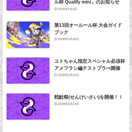
ル杯 Qualify mini」のお知らせ
2026年4月3日
第13回オールール杯 大会ガイド
ブック
2026年3月29日
ユトちゃん指定スペシャル必須杯
アメフラシ編テストプラべ開催
2026年3月25日
戦鮭祭(せんけいさい)を開催！！
2026年3月23日