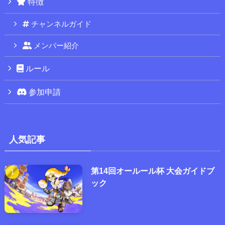
特徴
チャンネルガイド
メンバー紹介
ルール
参加申請
人気記事
第14回オールール杯 大会ガイドブ
ック