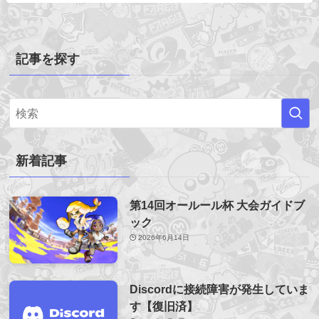
記事を探す
新着記事
第14回オールール杯 大会ガイドブ
ック
2026年6月14日
Discordに接続障害が発生していま
す【復旧済】