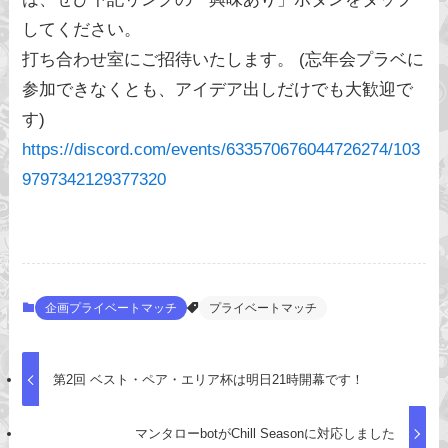
してください。
打ち合わせ室にご招待いたします。 (忘年会プラベに
参加できなくとも、アイデア出しだけでも大歓迎で
す)
https://discord.com/events/633570676044726274/103
9797342129377320
企画プライベートマッチ
プライベートマッチ
第2回 ベスト・ペア・エリア杯は明日21時開幕です！
マンタローbotがChill Seasonに対応しました