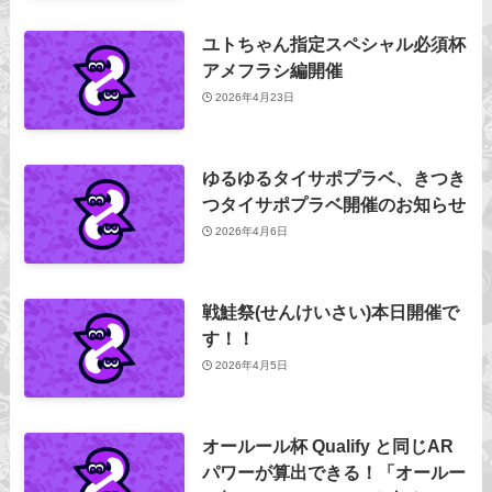
ユトちゃん指定スペシャル必須杯
アメフラシ編開催
2026年4月23日
ゆるゆるタイサポプラベ、きつき
つタイサポプラベ開催のお知らせ
2026年4月6日
戦鮭祭(せんけいさい)本日開催で
す！！
2026年4月5日
オールール杯 Qualify と同じAR
パワーが算出できる！「オールー