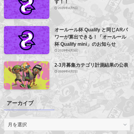
す！！
2026年4月5日
オールール杯 Qualify と同じARパ
ワーが算出できる！「オールール
杯 Qualify mini」のお知らせ
2026年4月3日
2-3月募集カテゴリ計測結果の公表
2026年4月2日
アーカイブ
ア
ー