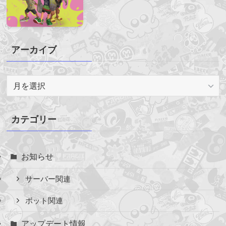
アーカイブ
ア
ー
カ
イ
カテゴリー
ブ
お知らせ
サーバー関連
ボット関連
アップデート情報