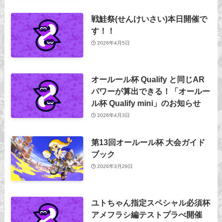
戦鮭祭(せんけいさい)本日開催で
す！！
2026年4月5日
オールール杯 Qualify と同じAR
パワーが算出できる！「オールー
ル杯 Qualify mini」のお知らせ
2026年4月3日
第13回オールール杯 大会ガイド
ブック
2026年3月29日
ユトちゃん指定スペシャル必須杯
アメフラシ編テストプラべ開催