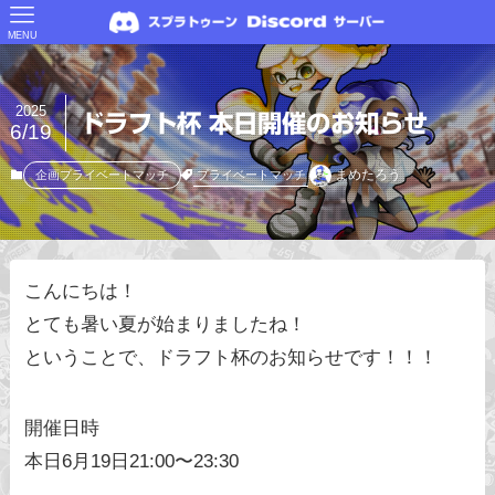
MENU
2025
ドラフト杯 本日開催のお知らせ
6/19
まめたろう
プライベートマッチ
企画プライベートマッチ
こんにちは！
とても暑い夏が始まりましたね！
ということで、ドラフト杯のお知らせです！！！
開催日時
本日6月19日21:00〜23:30