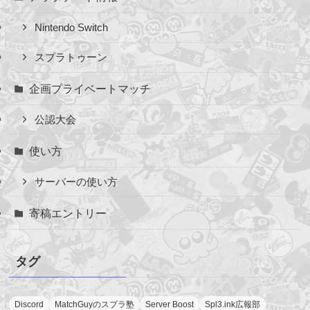
Nintendo Switch
スプラトゥーン
企画プライベートマッチ
公認大会
使い方
サーバーの使い方
寄稿エントリー
タグ
Discord
MatchGuyのスプラ塾
Server Boost
Spl3.ink広報部