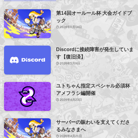
第14回オールール杯 大会ガイドブ
ック
2026年6月14日
Discordに接続障害が発生していま
す【復旧済】
2026年5月9日
ユトちゃん指定スペシャル必須杯
アメフラシ編開催
2026年4月23日
サーバーの賑わいを支えてくださ
るみなさまへ
2026年4月21日