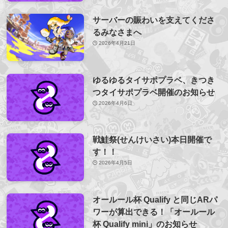
サーバーの賑わいを支えてくださ
るみなさまへ
2026年4月21日
ゆるゆるタイサポプラベ、きつき
つタイサポプラベ開催のお知らせ
2026年4月6日
戦鮭祭(せんけいさい)本日開催で
す！！
2026年4月5日
オールール杯 Qualify と同じARパ
ワーが算出できる！「オールール
杯 Qualify mini」のお知らせ