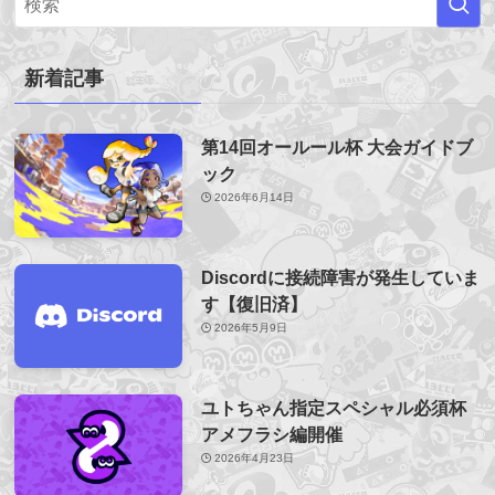
新着記事
第14回オールール杯 大会ガイドブ
ック
2026年6月14日
Discordに接続障害が発生していま
す【復旧済】
2026年5月9日
ユトちゃん指定スペシャル必須杯
アメフラシ編開催
2026年4月23日