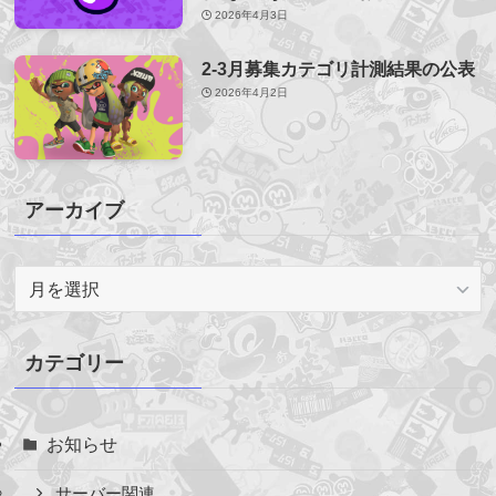
2026年4月3日
2-3月募集カテゴリ計測結果の公表
2026年4月2日
アーカイブ
ア
ー
カ
イ
カテゴリー
ブ
お知らせ
サーバー関連