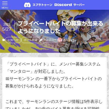
MENU
プライベートバイトの募集が出来る
2023
5/27
ようになりました
あくあぽ
マンタロー
お知らせ
ボット関連
「プライベートバイト」に、メンバー募集システム
「マンタロー」が対応しました。 ⁠
📅サーモンラン の一番下からプライベートバイトの
募集がかけられるようになりました。
これまで、サーモンランのステージ情報は5件表示し
ていましたが、 5つ先のバイト募集を掛ける可能性