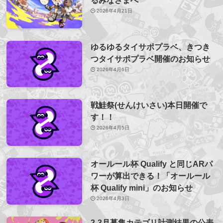
2026年4月21日
ゆるゆるタイサポプラベ、きつき
つタイサポプラベ開催のお知らせ
2026年4月6日
戦鮭祭(せんけいさい)本日開催で
す！！
2026年4月5日
オールール杯 Qualify と同じARパ
ワーが算出できる！「オールール
杯 Qualify mini」のお知らせ
2026年4月3日
2-3月募集カテゴリ計測結果の公表