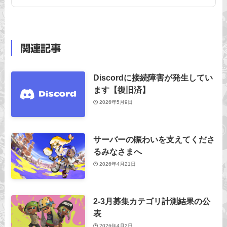
関連記事
Discordに接続障害が発生してい
ます【復旧済】
2026年5月9日
サーバーの賑わいを支えてくださ
るみなさまへ
2026年4月21日
2-3月募集カテゴリ計測結果の公
表
2026年4月2日