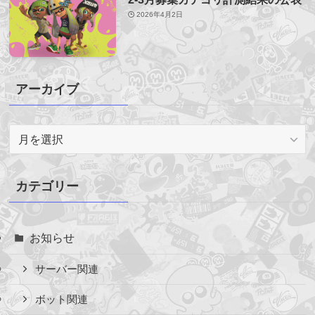
2026年4月2日
アーカイブ
ア
ー
カ
イ
カテゴリー
ブ
お知らせ
サーバー関連
ボット関連