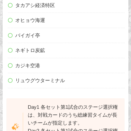
タカアシ経済特区
オヒョウ海運
バイガイ亭
ネギトロ炭鉱
カジキ空港
リュウグウターミナル
Day1 各セット第1試合のステージ選択権
は、対戦カードのうち総練習タイムが長
いチームが指定します。
Day2 各セット第1試合のステージ選択権