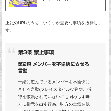
上記のURLのうち、いくつか重要な事項を抜粋しま
す。
第3条 禁止事項
第2項 メンバーを不愉快にさせる
言動
一緒に遊んでいるメンバーを不愉快に
させる言動(プレイスタイル批判や、指
導を依頼されていないにも関わらず味
方に指示を出す行為、味方の士気を低