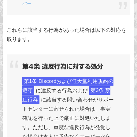
バー
これらに該当する行為があった場合は以下の対応を
取ります。
第4条 違反行為に対する処分
第1条 Discordおよび任天堂利用規約の
遵守
に違反する行為および
第3条 禁
止行為
に該当する問い合わせがサポー
トセンターに寄せられた場合は、事実
確認を行った上で厳正に対処いたしま
す。ただし、重度な違反行為が発覚し
た場合は本人に予告なくサーバーから