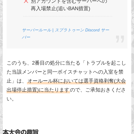
別アカウントを含むサーバーへの
再入場禁止(追いBAN措置)
サーバールール | スプラトゥーン Discord サー
バー
このうち、2番目の処分に当たる「トラブルを起こし
た当該メンバーと同一ボイスチャットへの入室を禁
止」は、
オールール杯においては選手資格剥奪(大会
出場停止措置)に当たります
ので、ご承知おきくださ
い。
本大会の趣旨