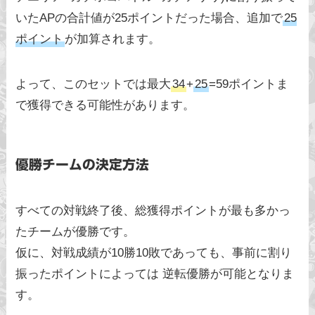
いたAPの合計値が25ポイントだった場合、追加で
25
ポイント
が加算されます。
よって、このセットでは最大
34
+
25
=59ポイントま
で獲得できる可能性があります。
優勝チームの決定方法
すべての対戦終了後、総獲得ポイントが最も多かっ
たチームが優勝です。
仮に、対戦成績が10勝10敗であっても、事前に割り
振ったポイントによっては 逆転優勝が可能となりま
す。