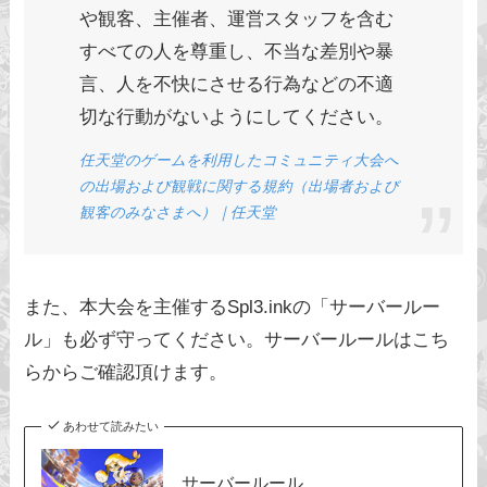
や観客、主催者、運営スタッフを含む
すべての人を尊重し、不当な差別や暴
言、人を不快にさせる行為などの不適
切な行動がないようにしてください。
任天堂のゲームを利用したコミュニティ大会へ
の出場および観戦に関する規約（出場者および
観客のみなさまへ）｜任天堂
また、本大会を主催するSpl3.inkの「サーバールー
ル」も必ず守ってください。サーバールールはこち
らからご確認頂けます。
あわせて読みたい
サーバールール