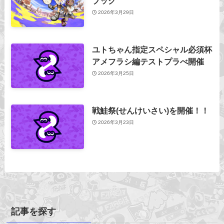
ブック
2026年3月29日
ユトちゃん指定スペシャル必須杯
アメフラシ編テストプラべ開催
2026年3月25日
戦鮭祭(せんけいさい)を開催！！
2026年3月23日
記事を探す