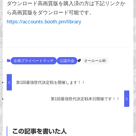
ダウンロード高画質版を購入済の方は下記リンクか
ら高画質版をダウンロード可能です。
https://accounts.booth.pm/library
企画プライベートマッチ
公認大会
オールール杯
第1回最強世代決定戦を開催します！！
第1回最強世代決定戦本日開催です！！
この記事を書いた人