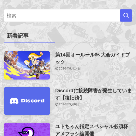
新着記事
第14回オールール杯 大会ガイドブ
ック
2026年6月14日
Discordに接続障害が発生していま
す【復旧済】
2026年5月9日
ユトちゃん指定スペシャル必須杯
アメフラシ編開催