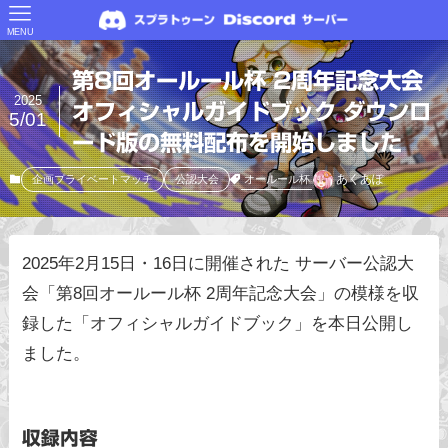
MENU
第8回オールール杯 2周年記念大会
2025
オフィシャルガイドブック ダウンロ
5/01
ード版の無料配布を開始しました
あくあぽ
オールール杯
企画プライベートマッチ
公認大会
2025年2月15日・16日に開催された サーバー公認大
会「第8回オールール杯 2周年記念大会」の模様を収
録した「オフィシャルガイドブック」を本日公開し
ました。
収録内容