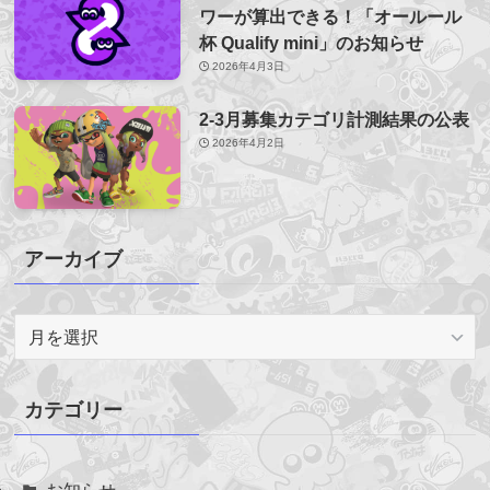
ワーが算出できる！「オールール
杯 Qualify mini」のお知らせ
2026年4月3日
2-3月募集カテゴリ計測結果の公表
2026年4月2日
アーカイブ
ア
ー
カ
イ
カテゴリー
ブ
お知らせ