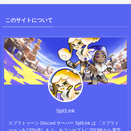
このサイトについて
Spl3.ink
スプラトゥーン Discord サーバー Spl3.ink は 「スプラト
ゥーンを120%楽しもう」をコンセプトに2019年から運営