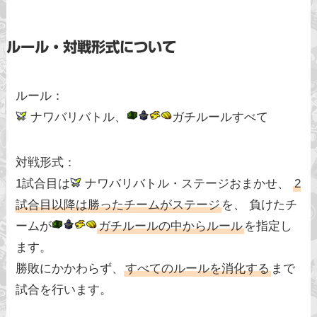
ルール・対戦形式について
ルール：
ナワバリバトル、
ガチルールすべて
対戦形式：
1試合目は
ナワバリバトル・ステージおまかせ、
2
試合目以降は勝ったチームがステージ
を、 負けたチ
ームが
ガチルールの中からルール
を指定し
ます。
勝敗にかかわらず、
すべてのルールを消化する
まで
試合を行います。