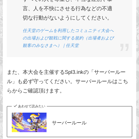
言、人を不快にさせる行為などの不適
切な行動がないようにしてください。
任天堂のゲームを利用したコミュニティ大会へ
の出場および観戦に関する規約（出場者および
観客のみなさまへ）｜任天堂
また、本大会を主催するSpl3.inkの「サーバールー
ル」も必ず守ってください。サーバールールはこち
らからご確認頂けます。
あわせて読みたい
サーバールール