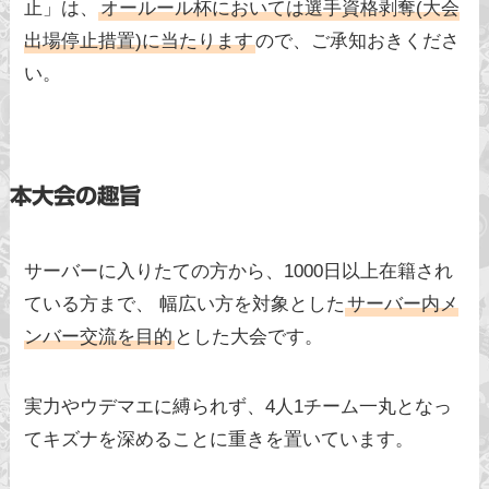
止」は、
オールール杯においては選手資格剥奪(大会
出場停止措置)に当たります
ので、ご承知おきくださ
い。
本大会の趣旨
サーバーに入りたての方から、1000日以上在籍され
ている方まで、 幅広い方を対象とした
サーバー内メ
ンバー交流を目的
とした大会です。
実力やウデマエに縛られず、4人1チーム一丸となっ
てキズナを深めることに重きを置いています。