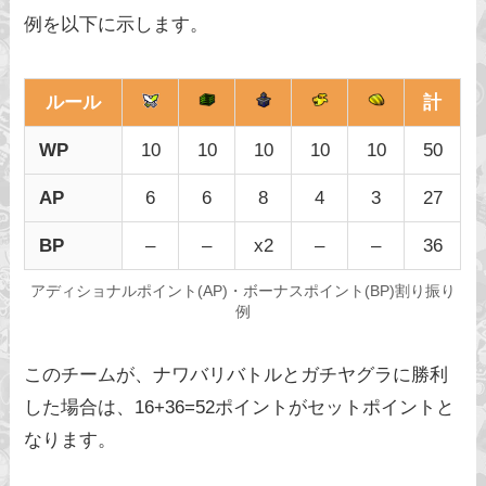
例を以下に示します。
ルール
計
WP
10
10
10
10
10
50
AP
6
6
8
4
3
27
BP
–
–
x2
–
–
36
アディショナルポイント(AP)・ボーナスポイント(BP)割り振り
例
このチームが、ナワバリバトルとガチヤグラに勝利
した場合は、16+36=52ポイントがセットポイントと
なります。