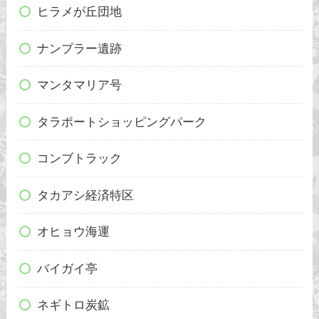
ヒラメが丘団地
ナンプラー遺跡
マンタマリア号
タラポートショッピングパーク
コンブトラック
タカアシ経済特区
オヒョウ海運
バイガイ亭
ネギトロ炭鉱