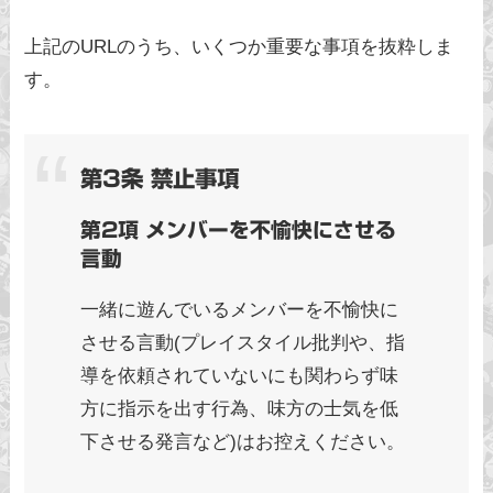
上記のURLのうち、いくつか重要な事項を抜粋しま
す。
第3条 禁止事項
第2項 メンバーを不愉快にさせる
言動
一緒に遊んでいるメンバーを不愉快に
させる言動(プレイスタイル批判や、指
導を依頼されていないにも関わらず味
方に指示を出す行為、味方の士気を低
下させる発言など)はお控えください。