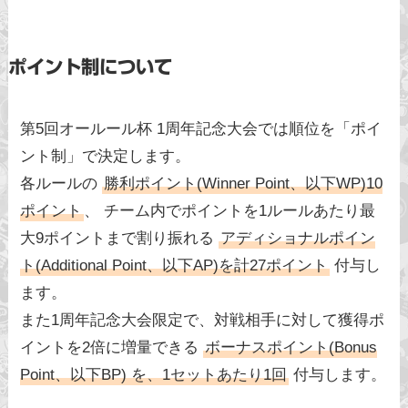
ポイント制について
第5回オールール杯 1周年記念大会では順位を「ポイ
ント制」で決定します。
各ルールの
勝利ポイント(Winner Point、以下WP)10
ポイント
、 チーム内でポイントを1ルールあたり最
大9ポイントまで割り振れる
アディショナルポイン
ト(Additional Point、以下AP)を計27ポイント
付与し
ます。
また1周年記念大会限定で、対戦相手に対して獲得ポ
イントを2倍に増量できる
ボーナスポイント(Bonus
Point、以下BP) を、1セットあたり1回
付与します。