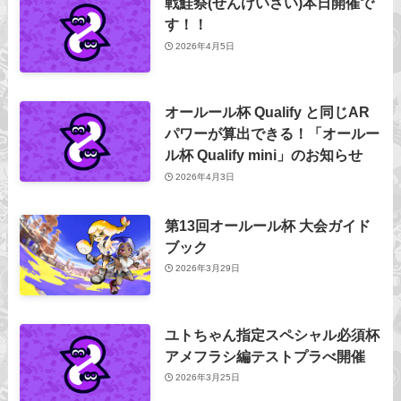
戦鮭祭(せんけいさい)本日開催で
す！！
2026年4月5日
オールール杯 Qualify と同じAR
パワーが算出できる！「オールー
ル杯 Qualify mini」のお知らせ
2026年4月3日
第13回オールール杯 大会ガイド
ブック
2026年3月29日
ユトちゃん指定スペシャル必須杯
アメフラシ編テストプラべ開催
2026年3月25日