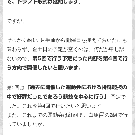
で、ドラフト形式は延期します。
ですが、
せっかく約1ヶ月半前から開催日を抑えておいたにも
関わらず、金土日の予定が空くのは、何だか申し訳
ないので、
第5回で行う予定だった内容を第4回で行
う方向で開催したいと思います。
第5回は
「過去に開催した運動会における特殊競技の
中で好評だったであろう競技を中心に行う」
予定で
した。これを第4回で行いたいと思います。
また、これまでの運動会は紅組🚩、白組🏳️の2組で行
っていましたが、