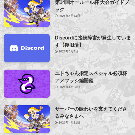
第14回オールール杯 大会ガイドブ
ック
2026年6月14日
Discordに接続障害が発生していま
す【復旧済】
2026年5月9日
ユトちゃん指定スペシャル必須杯
アメフラシ編開催
2026年4月23日
サーバーの賑わいを支えてくださ
るみなさまへ
2026年4月21日