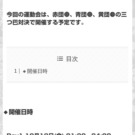
今回の運動会は、赤団🔴、青団🔵、黄団🟡の三
つ巴対決で開催する予定です。
目次
🔸開催日時
🔸開催日時