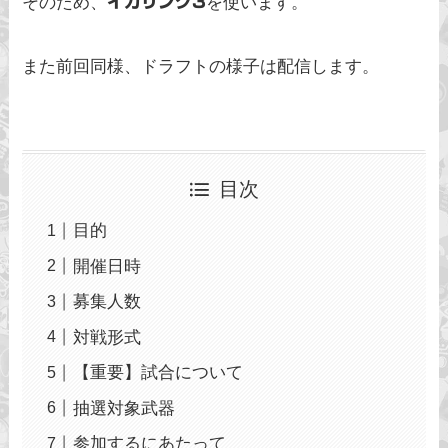
そのため、
イカリング3
を使います。
また前回同様、ドラフトの様子は配信します。
目次
目的
開催日時
募集人数
対戦形式
【重要】試合について
抽選対象武器
参加するにあたって