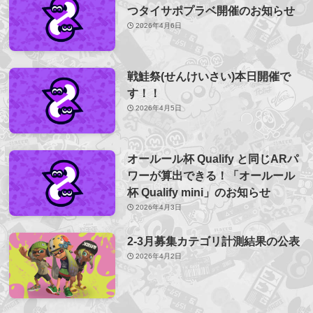
つタイサポプラベ開催のお知らせ
2026年4月6日
戦鮭祭(せんけいさい)本日開催で
す！！
2026年4月5日
オールール杯 Qualify と同じARパ
ワーが算出できる！「オールール
杯 Qualify mini」のお知らせ
2026年4月3日
2-3月募集カテゴリ計測結果の公表
2026年4月2日