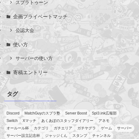
スプラトゥーン
企画プライベートマッチ
公認大会
使い方
サーバーの使い方
寄稿エントリー
タグ
Discord
MatchGuyのスプラ塾
Server Boost
Spl3.ink広報部
Switch
Xマッチ
あくあぽのスタッフダイアリー
アネモ
オールール杯
カテゴリ
ガチエリア
ガチヤグラ
ゲーム
サーバー
サーバー設立記念杯
ジャッジくん
スタンプ
チャンネル