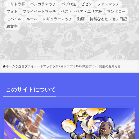
トリドラ杯
バンカラマッチ
パブロ道
ビゼン
フェスマッチ
フォト
プライベートマッチ
ベスト・ペア・エリア杯
マンタロー
モバイル
ルール
レギュラーマッチ
動画
徒然なるヒッセン日記
絵文字
ホーム
企画プライベートマッチ
第2回ドラフトBAN武器プラベ 開催のお知らせ
このサイトについて