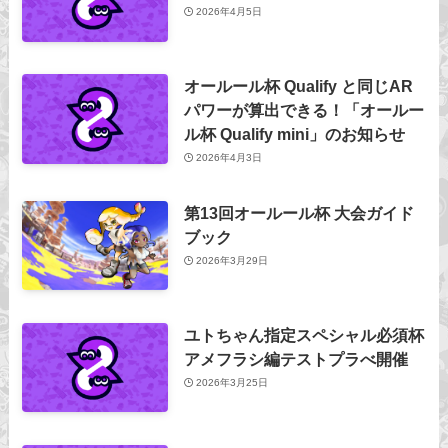
2026年4月5日
オールール杯 Qualify と同じAR
パワーが算出できる！「オールー
ル杯 Qualify mini」のお知らせ
2026年4月3日
第13回オールール杯 大会ガイド
ブック
2026年3月29日
ユトちゃん指定スペシャル必須杯
アメフラシ編テストプラべ開催
2026年3月25日