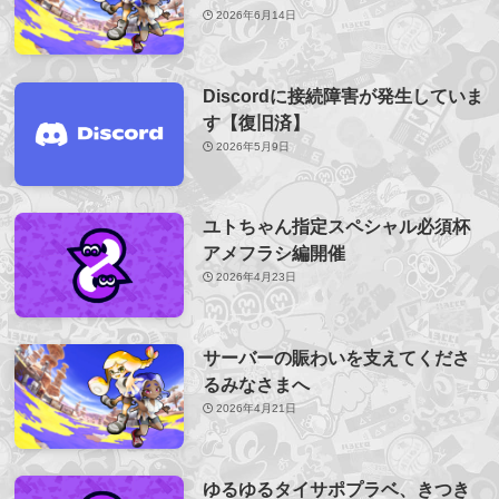
2026年6月14日
Discordに接続障害が発生していま
す【復旧済】
2026年5月9日
ユトちゃん指定スペシャル必須杯
アメフラシ編開催
2026年4月23日
サーバーの賑わいを支えてくださ
るみなさまへ
2026年4月21日
ゆるゆるタイサポプラベ、きつき