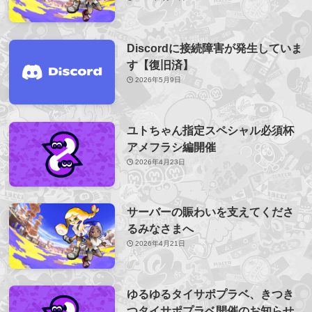
Discordに接続障害が発生していま
す【復旧済】
2026年5月9日
ユトちゃん指定スペシャル必須杯
アメフラシ編開催
2026年4月23日
サーバーの賑わいを支えてくださ
るみなさまへ
2026年4月21日
ゆるゆるタイサポプラベ、きつき
つタイサポプラベ開催のお知らせ