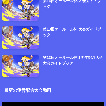
第14回オールール杯 大会ガイドブ
ック
第13回オールール杯 大会ガイドブ
ック
第12回オールール杯 3周年記念大会
大会ガイドブック
最新の運営配信大会動画
動