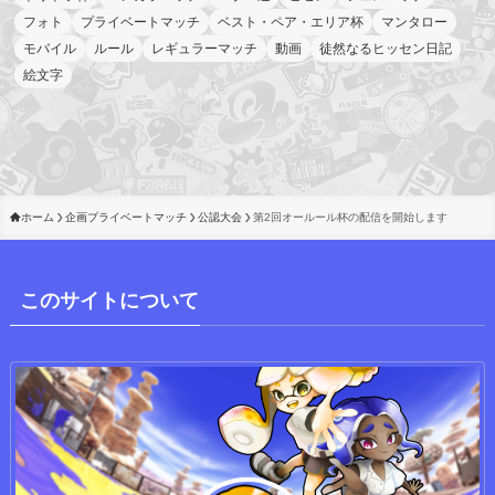
フォト
プライベートマッチ
ベスト・ペア・エリア杯
マンタロー
モバイル
ルール
レギュラーマッチ
動画
徒然なるヒッセン日記
絵文字
ホーム
企画プライベートマッチ
公認大会
第2回オールール杯の配信を開始します
このサイトについて