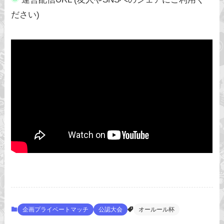
ださい)
企画プライベートマッチ
公認大会
オールール杯