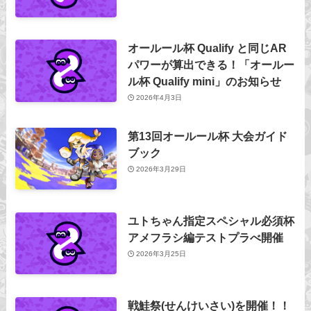
オールール杯 Qualify と同じAR
パワーが算出できる！「オールー
ル杯 Qualify mini」のお知らせ
2026年4月3日
第13回オールール杯 大会ガイド
ブック
2026年3月29日
ユトちゃん指定スペシャル必須杯
アメフラシ編テストプラべ開催
2026年3月25日
戦鮭祭(せんけいさい)を開催！！