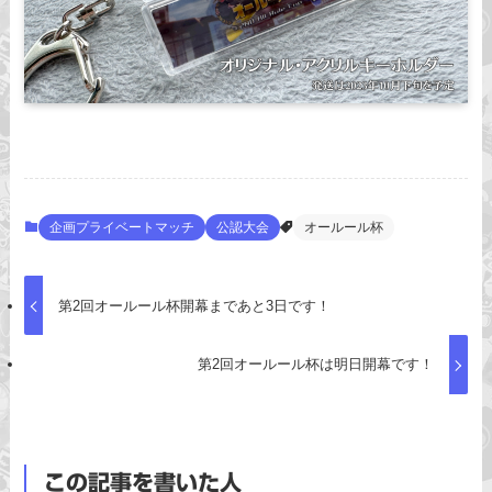
企画プライベートマッチ
公認大会
オールール杯
第2回オールール杯開幕まであと3日です！
第2回オールール杯は明日開幕です！
この記事を書いた人