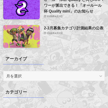
ワーが算出できる！「オールール
杯 Qualify mini」のお知らせ
2026年4月3日
2-3月募集カテゴリ計測結果の公表
2026年4月2日
アーカイブ
ア
ー
カ
イ
カテゴリー
ブ