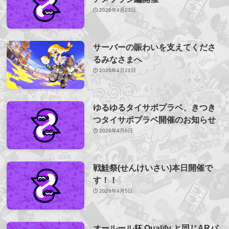
2026年4月23日
サーバーの賑わいを支えてくださ
るみなさまへ
2026年4月21日
ゆるゆるタイサポプラベ、きつき
つタイサポプラベ開催のお知らせ
2026年4月6日
戦鮭祭(せんけいさい)本日開催で
す！！
2026年4月5日
オールール杯 Qualify と同じARパ