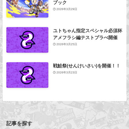
ブック
2026年3月29日
ユトちゃん指定スペシャル必須杯
アメフラシ編テストプラべ開催
2026年3月25日
戦鮭祭(せんけいさい)を開催！！
2026年3月23日
記事を探す