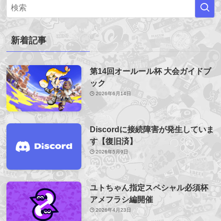
新着記事
第14回オールール杯 大会ガイドブ
ック
2026年6月14日
Discordに接続障害が発生していま
す【復旧済】
2026年5月9日
ユトちゃん指定スペシャル必須杯
アメフラシ編開催
2026年4月23日