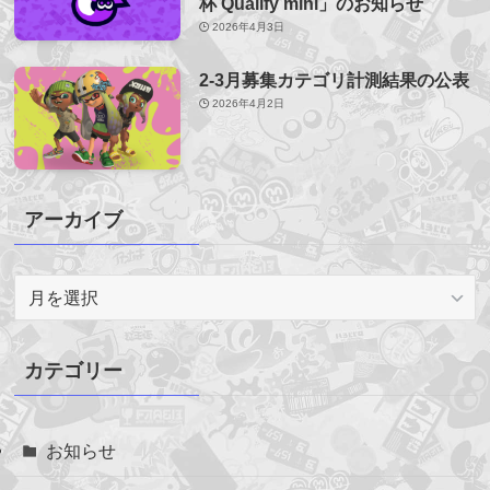
杯 Qualify mini」のお知らせ
2026年4月3日
2-3月募集カテゴリ計測結果の公表
2026年4月2日
アーカイブ
ア
ー
カ
イ
カテゴリー
ブ
お知らせ