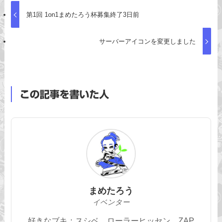
第1回 1on1まめたろう杯募集終了3日前
サーバーアイコンを変更しました
この記事を書いた人
まめたろう
イベンター
好きなブキ：スシベ、ローラーヒッセン、ZAP