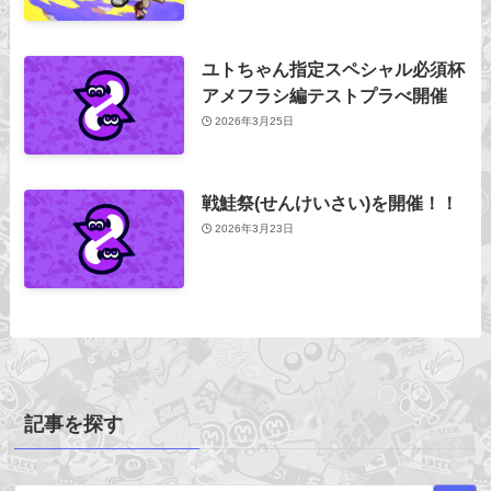
ユトちゃん指定スペシャル必須杯
アメフラシ編テストプラべ開催
2026年3月25日
戦鮭祭(せんけいさい)を開催！！
2026年3月23日
記事を探す