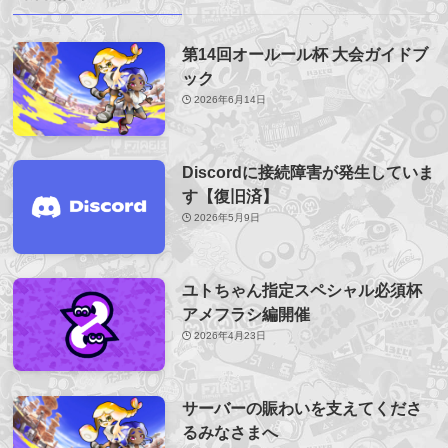
第14回オールール杯 大会ガイドブ
ック
2026年6月14日
Discordに接続障害が発生していま
す【復旧済】
2026年5月9日
ユトちゃん指定スペシャル必須杯
アメフラシ編開催
2026年4月23日
サーバーの賑わいを支えてくださ
るみなさまへ