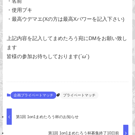
・名前
・使用ブキ
・最高ウデマエ(Xの方は最高Xパワーを記入下さい)
上記内容を記入してまめたろう宛にDMをお願い致し
ます
皆様の参加お待ちしております(
´ω`
)
企画プライベートマッチ
プライベートマッチ
第1回 1on1まめたろう杯のお知らせ
第1回 1on1まめたろう杯募集終了10日前