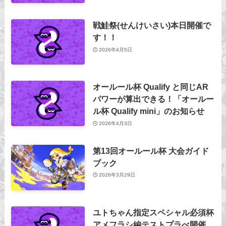
戦鮭祭(せんけいさい)本日開催で
す！！
2026年4月5日
オールール杯 Qualify と同じAR
パワーが算出できる！「オールー
ル杯 Qualify mini」のお知らせ
2026年4月3日
第13回オールール杯 大会ガイド
ブック
2026年3月29日
ユトちゃん指定スペシャル必須杯
アメフラシ編テストプラべ開催