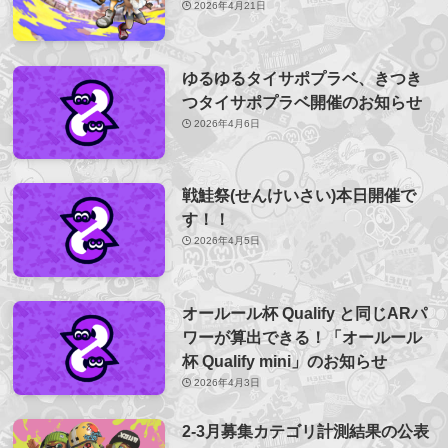
2026年4月21日
ゆるゆるタイサポプラベ、きつき
つタイサポプラベ開催のお知らせ
2026年4月6日
戦鮭祭(せんけいさい)本日開催で
す！！
2026年4月5日
オールール杯 Qualify と同じARパ
ワーが算出できる！「オールール
杯 Qualify mini」のお知らせ
2026年4月3日
2-3月募集カテゴリ計測結果の公表