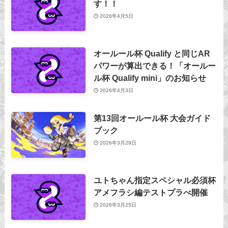
す！！
2026年4月5日
オールール杯 Qualify と同じAR
パワーが算出できる！「オールー
ル杯 Qualify mini」のお知らせ
2026年4月3日
第13回オールール杯 大会ガイド
ブック
2026年3月29日
ユトちゃん指定スペシャル必須杯
アメフラシ編テストプラべ開催
2026年3月25日