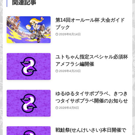
関連記事
第14回オールール杯 大会ガイド
ブック
2026年6月14日
ユトちゃん指定スペシャル必須杯
アメフラシ編開催
2026年4月23日
ゆるゆるタイサポプラベ、きつき
つタイサポプラベ開催のお知らせ
2026年4月6日
戦鮭祭(せんけいさい)本日開催で