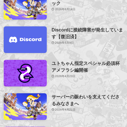
ック
2026年6月14日
Discordに接続障害が発生していま
す【復旧済】
2026年5月9日
ユトちゃん指定スペシャル必須杯
アメフラシ編開催
2026年4月23日
サーバーの賑わいを支えてくださ
るみなさまへ
2026年4月21日