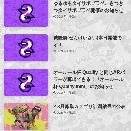
ゆるゆるタイサポプラベ、きつき
つタイサポプラベ開催のお知らせ
2026年4月6日
戦鮭祭(せんけいさい)本日開催で
す！！
2026年4月5日
オールール杯 Qualify と同じARパ
ワーが算出できる！「オールール
杯 Qualify mini」のお知らせ
2026年4月3日
2-3月募集カテゴリ計測結果の公表
2026年4月2日