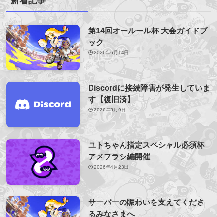
新着記事
第14回オールール杯 大会ガイドブ
ック
2026年6月14日
Discordに接続障害が発生していま
す【復旧済】
2026年5月9日
ユトちゃん指定スペシャル必須杯
アメフラシ編開催
2026年4月23日
サーバーの賑わいを支えてくださ
るみなさまへ