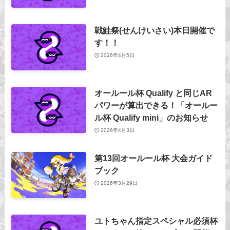
戦鮭祭(せんけいさい)本日開催で
す！！
2026年4月5日
オールール杯 Qualify と同じAR
パワーが算出できる！「オールー
ル杯 Qualify mini」のお知らせ
2026年4月3日
第13回オールール杯 大会ガイド
ブック
2026年3月29日
ユトちゃん指定スペシャル必須杯