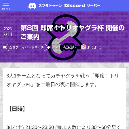
MENU
第8回 即席！トリオヤグラ杯 開催の
2026
3/11
ご案内
あくあぽ
プライベートマッチ
企画プライベートマッチ
3人1チームとなってガチヤグラを戦う「即席！トリ
オヤグラ杯」を土曜日の夜に開催します。
【日時】
3/14(土) 21:30〜23:30 (参加人数により30〜60分早く